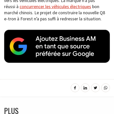
vers les véhicules électriques. La marque n’a pas
réussi à
concurrencer les véhicules électriques
bon
marché chinois. Le projet de construire la nouvelle Q8
e-tron à Forest n’a pas suffi à redresser la situation.
PLUS