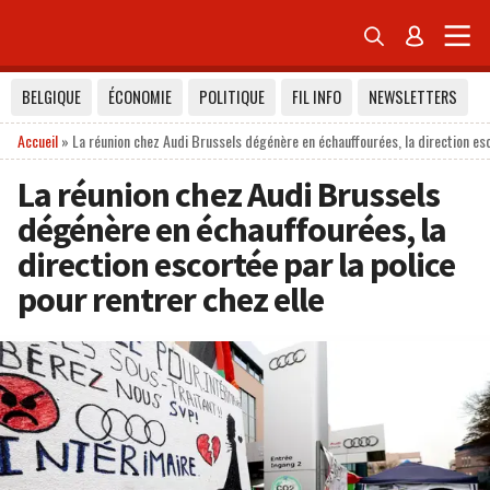


BELGIQUE
ÉCONOMIE
POLITIQUE
FIL INFO
NEWSLETTERS
Accueil
»
La réunion chez Audi Brussels dégénère en échauffourées, la direction esc
La réunion chez Audi Brussels
dégénère en échauffourées, la
direction escortée par la police
pour rentrer chez elle