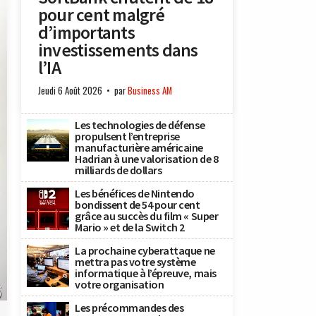
pour cent malgré
d’importants
investissements dans
l’IA
Jeudi 6 Août 2026
par
Business AM
Les technologies de défense
propulsent l’entreprise
manufacturière américaine
Hadrian à une valorisation de 8
milliards de dollars
Les bénéfices de Nintendo
bondissent de 54 pour cent
grâce au succès du film « Super
Mario » et de la Switch 2
La prochaine cyberattaque ne
mettra pas votre système
informatique à l’épreuve, mais
votre organisation
.
)
Les précommandes des