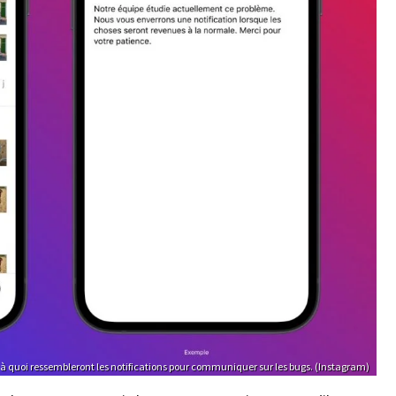
 à quoi ressembleront les notifications pour communiquer sur les bugs. (Instagram)