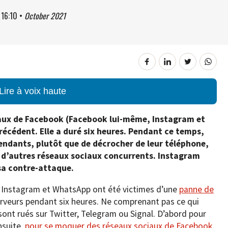
à
16:10
•
October 2021
Lire à voix haute
ciaux de Facebook (Facebook lui-même, Instagram et
écédent. Elle a duré six heures. Pendant ce temps,
pendants, plutôt que de décrocher de leur téléphone,
ur d’autres réseaux sociaux concurrents. Instagram
 sa contre-attaque.
, Instagram et WhatsApp ont été victimes d’une
panne de
serveurs pendant six heures. Ne comprenant pas ce qui
 sont rués sur Twitter, Telegram ou Signal. D’abord pour
nsuite,
pour se moquer des réseaux sociaux de Facebook
.