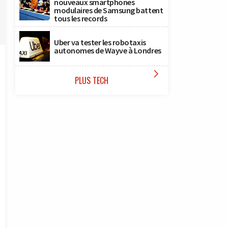
nouveaux smartphones
modulaires de Samsung battent
tous les records
Uber va tester les robotaxis
autonomes de Wayve à Londres

PLUS TECH