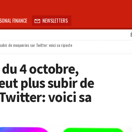
SONAL FINANCE
NEWSLETTERS

ubir de moqueries sur Twitter: voici sa riposte
 du 4 octobre,
eut plus subir de
witter: voici sa