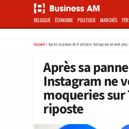
BELGIQUE
ÉCONOMIE
POLITIQUE
MARCHÉS
PER
Accueil
»
Après sa panne du 4 octobre, Instagram ne veut plus s
Après sa panne
Instagram ne v
moqueries sur T
riposte