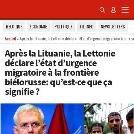


BELGIQUE
ÉCONOMIE
POLITIQUE
FIL INFO
NEWSLETTERS
Accueil
»
Après la Lituanie, la Lettonie déclare l’état d’urgence migratoire à la fron
Après la Lituanie, la Lettonie
déclare l’état d’urgence
migratoire à la frontière
biélorusse: qu’est-ce que ça
signifie ?