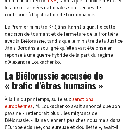
média public letton
LSM
, tandis que la police d’État et
les forces armées nationales sont tenues de
contribuer à l’application de l’ordonnance.
Le Premier ministre Krišjānis Kariņš a qualifié cette
décision de tournant et de fermeture de la frontière
avec la Biélorussie, tandis que le ministre de la Justice
Jānis Bordāns a souligné qu’elle avait été prise en
réponse à une guerre hybride de la part du régime
d’Alexandre Loukachenko.
La Biélorussie accusée de
« trafic d’êtres humains »
À la fin du printemps, suite aux
sanctions
européennes
, M. Loukachenko avait annoncé que son
pays ne « retiendrait plus » les migrants de
Biélorussie. « Ils ne viennent pas chez nous mais dans
l’Europe éclairée, chaleureuse et douillette », avait-il