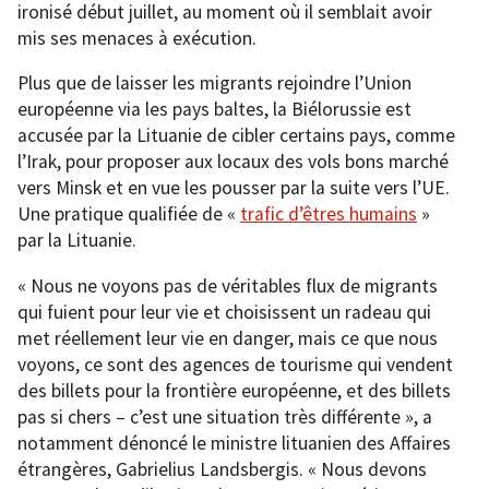
ironisé début juillet, au moment où il semblait avoir
mis ses menaces à exécution.
Plus que de laisser les migrants rejoindre l’Union
européenne via les pays baltes, la Biélorussie est
accusée par la Lituanie de cibler certains pays, comme
l’Irak, pour proposer aux locaux des vols bons marché
vers Minsk et en vue les pousser par la suite vers l’UE.
Une pratique qualifiée de «
trafic d’êtres humains
»
par la Lituanie.
« Nous ne voyons pas de véritables flux de migrants
qui fuient pour leur vie et choisissent un radeau qui
met réellement leur vie en danger, mais ce que nous
voyons, ce sont des agences de tourisme qui vendent
des billets pour la frontière européenne, et des billets
pas si chers – c’est une situation très différente », a
notamment dénoncé le ministre lituanien des Affaires
étrangères, Gabrielius Landsbergis. « Nous devons