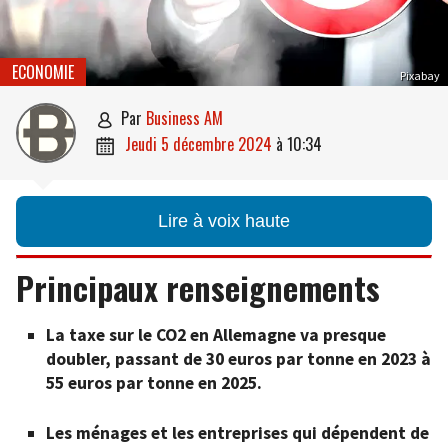
ECONOMIE
Pixabay
par
Business AM

jeudi 5 décembre 2024
à
10:34

Lire à voix haute
Principaux renseignements
La taxe sur le CO2 en Allemagne va presque
doubler, passant de 30 euros par tonne en 2023 à
55 euros par tonne en 2025.
Les ménages et les entreprises qui dépendent de