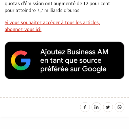
quotas d’émission ont augmenté de 12 pour cent
pour atteindre 7,7 milliards d’euros.
Si vous souhaitez accéder à tous les articles,
abonnez-vous ici!