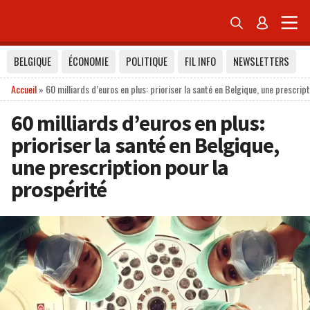


BELGIQUE
ÉCONOMIE
POLITIQUE
FIL INFO
NEWSLETTERS
Accueil
»
60 milliards d’euros en plus: prioriser la santé en Belgique, une prescrip
60 milliards d’euros en plus:
prioriser la santé en Belgique,
une prescription pour la
prospérité