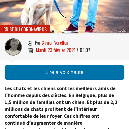
CRISE DU CORONAVIRUS
(Isopix)
par
Xavier Verellen

mardi 23 février 2021
à
09:07

Lire à voix haute
Les chats et les chiens sont les meilleurs amis de
l’homme depuis des siècles. En Belgique, plus de
1,5 million de familles ont un chien. Et plus de 2,2
millions de chats profitent de l’intérieur
confortable de leur foyer. Ces chiffres ont
continué d’augmenter de manière