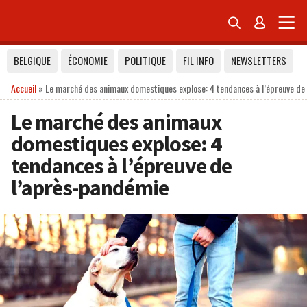


BELGIQUE
ÉCONOMIE
POLITIQUE
FIL INFO
NEWSLETTERS
Accueil
»
Le marché des animaux domestiques explose: 4 tendances à l’épreuve de
Le marché des animaux
domestiques explose: 4
tendances à l’épreuve de
l’après-pandémie