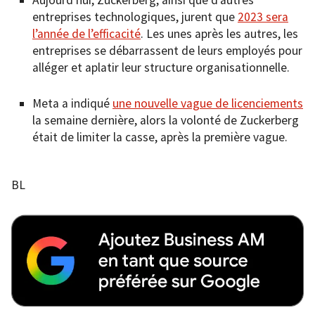
Aujourd’hui, Zuckerberg, ainsi que d’autres
entreprises technologiques, jurent que
2023 sera
l’année de l’efficacité
. Les unes après les autres, les
entreprises se débarrassent de leurs employés pour
alléger et aplatir leur structure organisationnelle.
Meta a indiqué
une nouvelle vague de licenciements
la semaine dernière, alors la volonté de Zuckerberg
était de limiter la casse, après la première vague.
BL