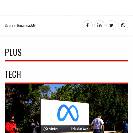
Source: BusinessAM
PLUS
TECH