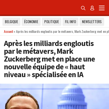


BELGIQUE
ÉCONOMIE
POLITIQUE
FIL INFO
NEWSLETTERS
Accueil
»
Après les milliards engloutis par le métavers, Mark Zuckerberg met en pla
Après les milliards engloutis
par le métavers, Mark
Zuckerberg met en place une
nouvelle équipe de « haut
niveau » spécialisée en IA