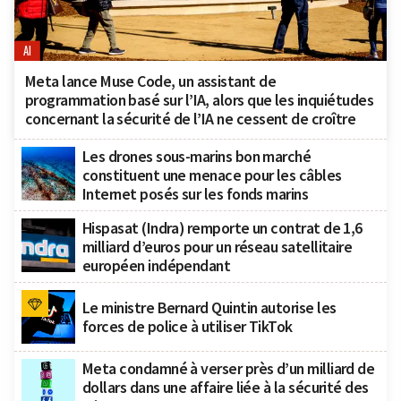
AI
Meta lance Muse Code, un assistant de
programmation basé sur l’IA, alors que les inquiétudes
concernant la sécurité de l’IA ne cessent de croître
Les drones sous-marins bon marché
constituent une menace pour les câbles
Internet posés sur les fonds marins
Hispasat (Indra) remporte un contrat de 1,6
milliard d’euros pour un réseau satellitaire
européen indépendant
Le ministre Bernard Quintin autorise les
forces de police à utiliser TikTok
Meta condamné à verser près d’un milliard de
dollars dans une affaire liée à la sécurité des