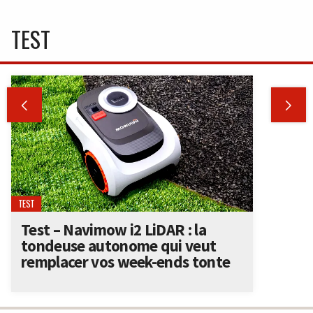
TEST


TEST
Test – Navimow i2 LiDAR : la
tondeuse autonome qui veut
remplacer vos week-ends tonte