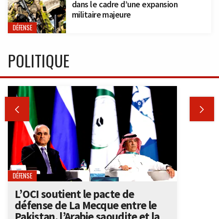
dans le cadre d’une expansion
militaire majeure
DÉFENSE
POLITIQUE


DÉFENSE
L’OCI soutient le pacte de
défense de La Mecque entre le
Pakistan, l’Arabie saoudite et la