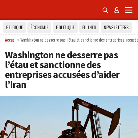


BELGIQUE
ÉCONOMIE
POLITIQUE
FIL INFO
NEWSLETTERS
Accueil
»
Washington ne desserre pas l’étau et sanctionne des entreprises accusées
Washington ne desserre pas
l’étau et sanctionne des
entreprises accusées d’aider
l’Iran