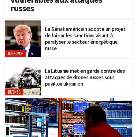
russes
Le Sénat américain adopte un projet
de loi sur les sanctions visant à
paralyser le secteur énergétique
russe
ÉCONOMIE
La Lituanie met en garde contre des
attaques de drones russes sous
pavillon ukrainien
DÉFENSE