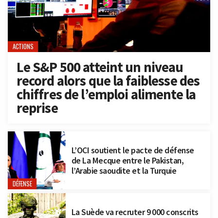
ACTIONS
Le S&P 500 atteint un niveau
record alors que la faiblesse des
chiffres de l’emploi alimente la
reprise
L’OCI soutient le pacte de défense
de La Mecque entre le Pakistan,
l’Arabie saoudite et la Turquie
DÉFENSE
La Suède va recruter 9 000 conscrits