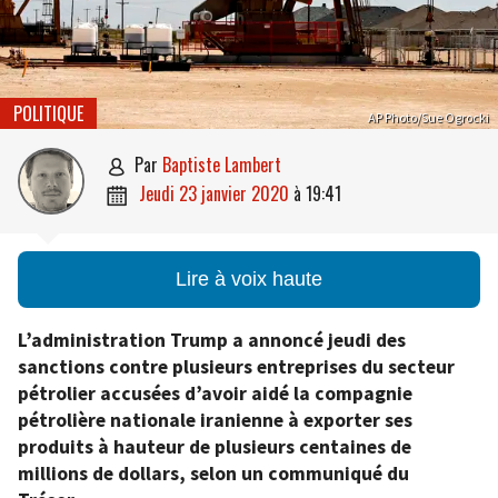
POLITIQUE
AP Photo/Sue Ogrocki
par
Baptiste Lambert

jeudi 23 janvier 2020
à
19:41

Lire à voix haute
L’administration Trump a annoncé jeudi des
sanctions contre plusieurs entreprises du secteur
pétrolier accusées d’avoir aidé la compagnie
pétrolière nationale iranienne à exporter ses
produits à hauteur de plusieurs centaines de
millions de dollars, selon un communiqué du