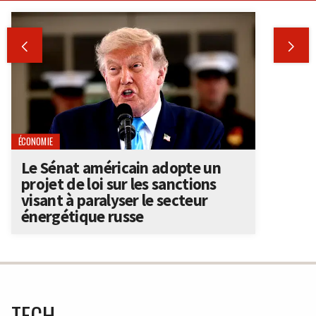


ÉCONOMIE
Le Sénat américain adopte un
projet de loi sur les sanctions
visant à paralyser le secteur
énergétique russe
TECH