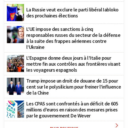
La Russie veut exclure le parti libéral Iabloko
des prochaines élections
L’UE impose des sanctions à cinq
responsables russes du secteur de la défense
à la suite des frappes aériennes contre
l’Ukraine
L’Espagne donne deux jours à l’Italie pour
mettre fin aux contrôles aux frontières visant
les voyageurs espagnols
Trump impose un droit de douane de 15 pour
cent sur le polysilicium pour freiner l’influence
de la Chine
Les CPAS sont confrontés à un déficit de 605
millions d’euros en raison des mesures prises
par le gouvernement De Wever
