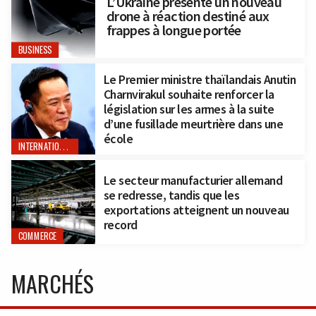
L’Ukraine présente un nouveau
drone à réaction destiné aux
frappes à longue portée
BUSINESS
Le Premier ministre thaïlandais Anutin
Charnvirakul souhaite renforcer la
législation sur les armes à la suite
d’une fusillade meurtrière dans une
école
INTERNATIONAL
Le secteur manufacturier allemand
se redresse, tandis que les
exportations atteignent un nouveau
record
COMMERCE
MARCHÉS