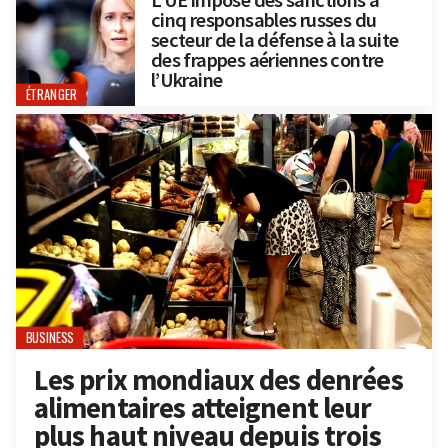
L’UE impose des sanctions à
cinq responsables russes du
secteur de la défense à la suite
des frappes aériennes contre
l’Ukraine
ÉTRANGER
BUSINESS
Les prix mondiaux des denrées
alimentaires atteignent leur
plus haut niveau depuis trois