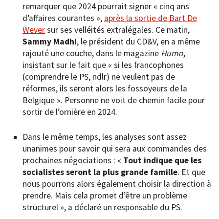
remarquer que 2024 pourrait signer « cinq ans
d’affaires courantes »,
après la sortie de Bart De
Wever
sur ses velléités extralégales. Ce matin,
Sammy Madhi
, le président du CD&V, en a même
rajouté une couche, dans le magazine
Humo
,
insistant sur le fait que « si les francophones
(comprendre le PS, ndlr) ne veulent pas de
réformes, ils seront alors les fossoyeurs de la
Belgique ». Personne ne voit de chemin facile pour
sortir de l’ornière en 2024.
Dans le même temps, les analyses sont assez
unanimes pour savoir qui sera aux commandes des
prochaines négociations : «
Tout indique que les
socialistes seront la plus grande famille
. Et que
nous pourrons alors également choisir la direction à
prendre. Mais cela promet d’être un problème
structurel », a déclaré un responsable du PS.