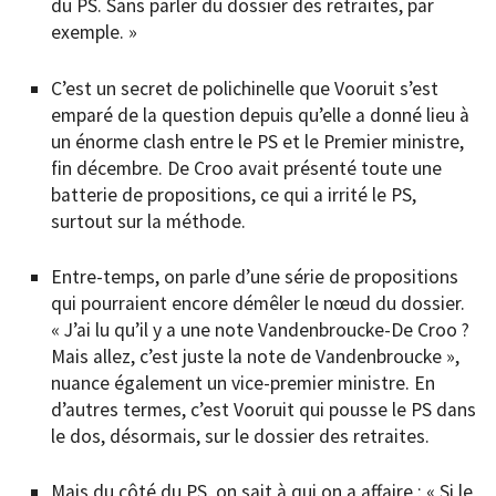
du PS. Sans parler du dossier des retraites, par
exemple. »
C’est un secret de polichinelle que Vooruit s’est
emparé de la question depuis qu’elle a donné lieu à
un énorme clash entre le PS et le Premier ministre,
fin décembre. De Croo avait présenté toute une
batterie de propositions, ce qui a irrité le PS,
surtout sur la méthode.
Entre-temps, on parle d’une série de propositions
qui pourraient encore démêler le nœud du dossier.
« J’ai lu qu’il y a une note Vandenbroucke-De Croo ?
Mais allez, c’est juste la note de Vandenbroucke »,
nuance également un vice-premier ministre. En
d’autres termes, c’est Vooruit qui pousse le PS dans
le dos, désormais, sur le dossier des retraites.
Mais du côté du PS, on sait à qui on a affaire : « Si le