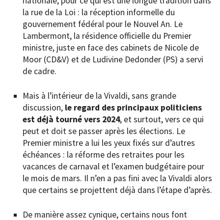
nationale, pour ce qui est une longue tradition dans
la rue de la Loi : la réception informelle du
gouvernement fédéral pour le Nouvel An. Le
Lambermont, la résidence officielle du Premier
ministre, juste en face des cabinets de Nicole de
Moor (CD&V) et de Ludivine Dedonder (PS) a servi
de cadre.
Mais à l’intérieur de la Vivaldi, sans grande
discussion,
le regard des principaux politiciens
est déjà tourné vers 2024
, et surtout, vers ce qui
peut et doit se passer après les élections. Le
Premier ministre a lui les yeux fixés sur d’autres
échéances : la réforme des retraites pour les
vacances de carnaval et l’examen budgétaire pour
le mois de mars. Il n’en a pas fini avec la Vivaldi alors
que certains se projettent déjà dans l’étape d’après.
De manière assez cynique, certains nous font