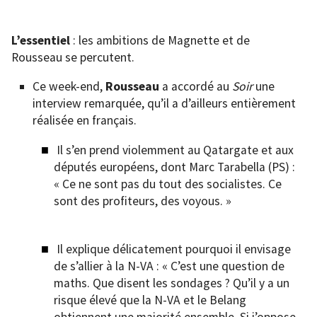
L’essentiel
: les ambitions de Magnette et de
Rousseau se percutent.
Ce week-end,
Rousseau
a accordé au
Soir
une
interview remarquée, qu’il a d’ailleurs entièrement
réalisée en français.
Il s’en prend violemment au Qatargate et aux
députés européens, dont Marc Tarabella (PS) :
« Ce ne sont pas du tout des socialistes. Ce
sont des profiteurs, des voyous. »
Il explique délicatement pourquoi il envisage
de s’allier à la N-VA : « C’est une question de
maths. Que disent les sondages ? Qu’il y a un
risque élevé que la N-VA et le Belang
obtiennent une majorité ensemble. Si j’oppose