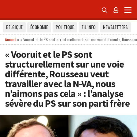


BELGIQUE
ÉCONOMIE
POLITIQUE
FIL INFO
NEWSLETTERS
Accueil
»
« Vooruit et le PS sont structurellement sur une voie différente, Rousseau 
« Vooruit et le PS sont
structurellement sur une voie
différente, Rousseau veut
travailler avec la N-VA, nous
n’aimons pas cela » : l’analyse
sévère du PS sur son parti frère