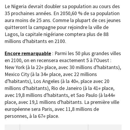
Le Nigeria devrait doubler sa population au cours des
35 prochaines années. En 2050,60 % de sa population
aura moins de 25 ans. Comme la plupart de ces jeunes
quitteront la campagne pour rejoindre la ville de
Lagos, la capitale nigériane comptera plus de 88
millions d’habitants en 2100.
Encore remarquable
: Parmi les 50 plus grandes villes
en 2100, on en recensera exactement 5 à l’Ouest :
New York (à la 22
place, avec 30 millions d’habitants),
e
Mexico City (à la 34
place, avec 22 millions
e
d’habitants), Los Angeles (à la 40
place avec 20
e,
millions d’habitants), Rio de Janeiro (à la 41
place,
e
avec 19,8 millions d’habitants, et Sao Paulo (à la44
e
place, avec 19,1 millions d’habitants. La première ville
européenne sera Paris, avec 11,8 millions de
personnes, à la 67
place.
e