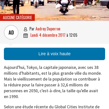
AUCUNE CATÉGORIE
par
Audrey Duperron

AD
lundi 4 décembre 2017
à
12:05

Lire à voix haute
Aujourd’hui, Tokyo, la capitale japonaise, avec ses 38
millions d’habitants, est la plus grande ville du monde.
Mais le vieillissement de la population va contribuer à
la réduire pour la faire passer à 32,6 millions de
personnes en 2050, c’est-à-dire, la taille qu’elle avait
en 1990.
Selon une étude récente du Global Cities Institute de