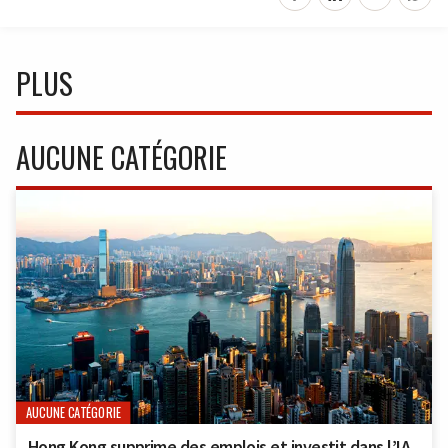
PLUS
AUCUNE CATÉGORIE
AUCUNE CATÉGORIE
Hong Kong supprime des emplois et investit dans l’IA