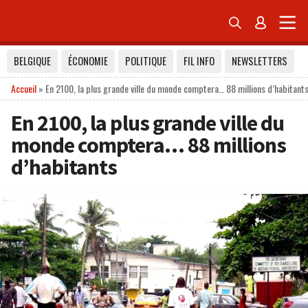


BELGIQUE
ÉCONOMIE
POLITIQUE
FIL INFO
NEWSLETTERS
Accueil
»
En 2100, la plus grande ville du monde comptera… 88 millions d’habitant
En 2100, la plus grande ville du
monde comptera… 88 millions
d’habitants