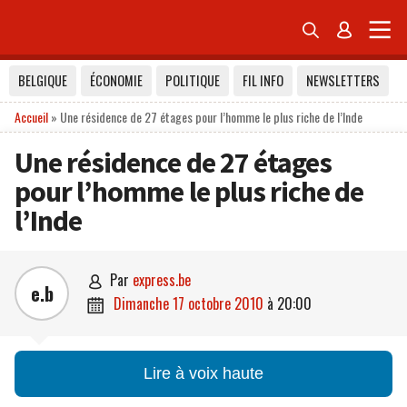


BELGIQUE
ÉCONOMIE
POLITIQUE
FIL INFO
NEWSLETTERS
Accueil
»
Une résidence de 27 étages pour l’homme le plus riche de l’Inde
Une résidence de 27 étages
pour l’homme le plus riche de
l’Inde
par
express.be

e.b
dimanche 17 octobre 2010
à
20:00

Lire à voix haute