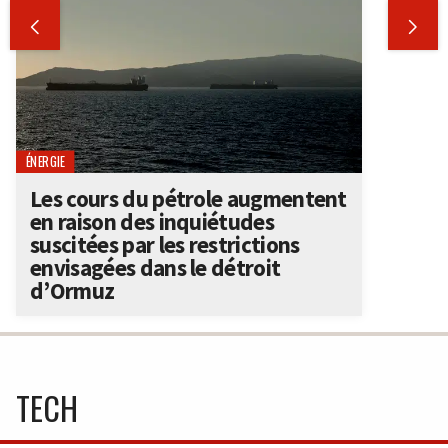


ÉNERGIE
Les cours du pétrole augmentent
en raison des inquiétudes
suscitées par les restrictions
envisagées dans le détroit
d’Ormuz
TECH