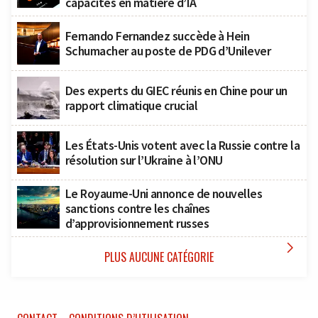
capacités en matière d’IA
Fernando Fernandez succède à Hein
Schumacher au poste de PDG d’Unilever
Des experts du GIEC réunis en Chine pour un
rapport climatique crucial
Les États-Unis votent avec la Russie contre la
résolution sur l’Ukraine à l’ONU
Le Royaume-Uni annonce de nouvelles
sanctions contre les chaînes
d’approvisionnement russes

PLUS AUCUNE CATÉGORIE