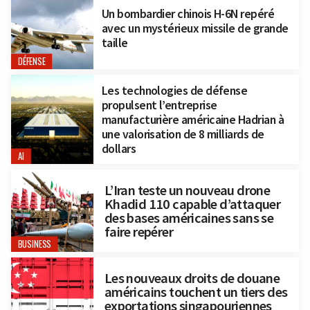
Un bombardier chinois H-6N repéré
avec un mystérieux missile de grande
taille
DÉFENSE
Les technologies de défense
propulsent l’entreprise
manufacturière américaine Hadrian à
une valorisation de 8 milliards de
dollars
AI
L’Iran teste un nouveau drone
Khadid 110 capable d’attaquer
des bases américaines sans se
faire repérer
BUSINESS
Les nouveaux droits de douane
américains touchent un tiers des
exportations singapouriennes