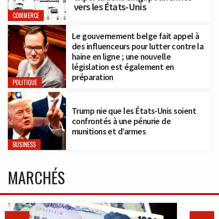
vers les États-Unis
COMMERCE
Le gouvernement belge fait appel à
des influenceurs pour lutter contre la
haine en ligne ; une nouvelle
législation est également en
préparation
POLITIQUE
Trump nie que les États-Unis soient
confrontés à une pénurie de
munitions et d’armes
BUSINESS
MARCHÉS