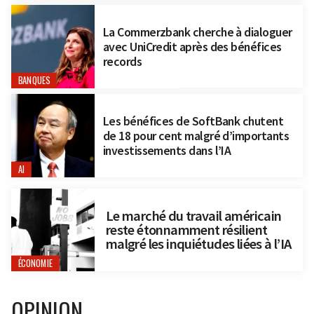
La Commerzbank cherche à dialoguer
avec UniCredit après des bénéfices
records
BANQUES
Les bénéfices de SoftBank chutent
de 18 pour cent malgré d’importants
investissements dans l’IA
AI
Le marché du travail américain
reste étonnamment résilient
malgré les inquiétudes liées à l’IA
ÉCONOMIE
OPINION