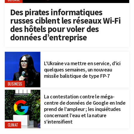
Des pirates informatiques
russes ciblent les réseaux Wi-Fi
des hôtels pour voler des
données d’entreprise
L’Ukraine va mettre en service, d’ici
quelques semaines, un nouveau
missile balistique de type FP-7
BUSINESS
La contestation contre le méga-
centre de données de Google en Inde
prend de l’ampleur ; les inquiétudes
concernant l’eau et la nature
s’intensifient
CLIMAT