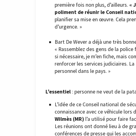
première fois non plus, d’ailleurs.
« 
poliment de réunir le Conseil nati
planifier sa mise en œuvre. Cela pr
d’urgence. »
Bart De Wever a déjà une très bonne
« Rassemblez des gens de la police 
si nécessaire, je m’en fiche, mais co
renforcer les services judiciaires. L
personnel dans le pays. »
L’essentiel
: personne ne veut de la pata
L’idée de ce Conseil national de sécu
connaissance avec ce véhicule lors d
Wilmès (MR)
l’a utilisé pour faire f
Les réunions ont donné lieu à de gr
conférences de presse qui les acco