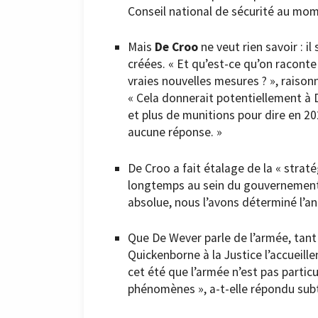
Conseil national de sécurité au mo
Mais
De Croo
ne veut rien savoir : i
créées. « Et qu’est-ce qu’on raconte 
vraies nouvelles mesures ? », raisonn
« Cela donnerait potentiellement à 
et plus de munitions pour dire en 202
aucune réponse. »
De Croo a fait étalage de la « straté
longtemps au sein du gouvernement. «
absolue, nous l’avons déterminé l’ann
Que De Wever parle de l’armée, tan
Quickenborne à la Justice l’accueille
cet été que l’armée n’est pas partic
phénomènes », a-t-elle répondu subt