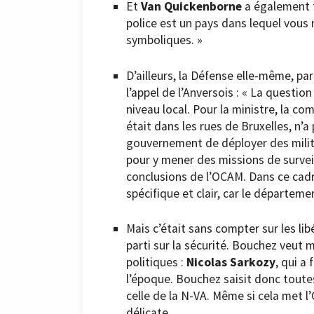
Et
Van Quickenborne
a également t
police est un pays dans lequel vous 
symboliques. »
D’ailleurs, la Défense elle-même, par
l’appel de l’Anversois : « La questi
niveau local. Pour la ministre, la c
était dans les rues de Bruxelles, n’a 
gouvernement de déployer des militai
pour y mener des missions de survei
conclusions de l’OCAM. Dans ce cadr
spécifique et clair, car le départeme
Mais c’était sans compter sur les li
parti sur la sécurité. Bouchez veut m
politiques :
Nicolas Sarkozy
, qui a
l’époque. Bouchez saisit donc toutes 
celle de la N-VA. Même si cela met l
délicate.