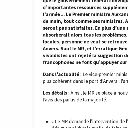
que le gouvernement fédéral convoque
d’importantes ressources supplémenta
l’armée ». Le Premier ministre Alexan
de main, tout comme ses ministres. Ap
seront pas satisfaites. En plus d’une 
absorberait alors tous les problèmes. 
locales, personne ne veut se retrouve
Anvers. Sauf le MR, et l’erratique Ge
vivaldistes ont rejeté la suggestion d
francophones ne font qu’appuyer sur 
Dans l’actualité
: Le vice-premier minis
plus cohérent dans le port d’Anvers : l’a
Les détails
: Ainsi, le MR se place à nouv
l’avis des partis de la majorité.
« Le MR demande l’intervention de l’