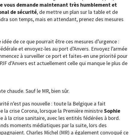
Je vous demande maintenant très humblement et
onal de sécurité
, de mettre un plan sur la table et de
endra son temps, mais en attendant, prenez des mesures
 idée de ce que pourrait être ces mesures d’urgence :
fédérale et envoyez-les au port d’Anvers. Envoyez l’armée
mmencez à surveiller ce port et faites-en une priorité pour
a PJF d’Anvers est actuellement celle qui manque le plus de
te chaude. Sauf le MR, bien sûr.
rité n’est pas nouvelle : toute la Belgique a fait
e la crise Corona, lorsque la Première ministre
Sophie
ace à la crise sanitaire, avec les entités fédérées à bord.
ands moments médiatiques par la suite, lors des
mpagnaient. Charles Michel (MR) a également convoqué ce