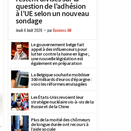
question de l’adhésion
à l’UE selon un nouveau
sondage
Jeudi 6 Août 2026
par
Business AM
Le gouvernement belge fait
appel à des influenceurs pour
lutter contre la haine en ligne ;
une nouvelle législation est
également en préparation
La Belgique souhaite mobiliser
300 milliards d’euros d’épargne :
voici les réformes envisagées
Les États-Unis revoient leur
stratégie nucléaire vis-à-vis de la
Russie et de la Chine
Plus de la moitié des chômeurs
de longue durée ont recours à
l’aide sociale