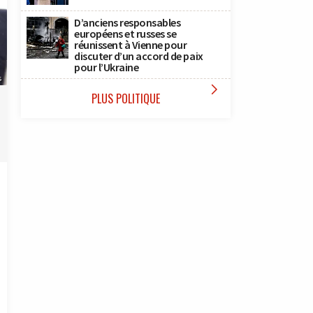
D’anciens responsables
européens et russes se
réunissent à Vienne pour
discuter d’un accord de paix
pour l’Ukraine
s

PLUS POLITIQUE