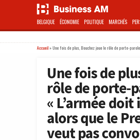
BELGIQUE
ÉCONOMIE
POLITIQUE
MARCHÉS
PER
Accueil
»
Une fois de plus, Bouchez joue le rôle de porte-parole
Une fois de plu
rôle de porte-p
« L’armée doit 
alors que le Pr
veut pas convo