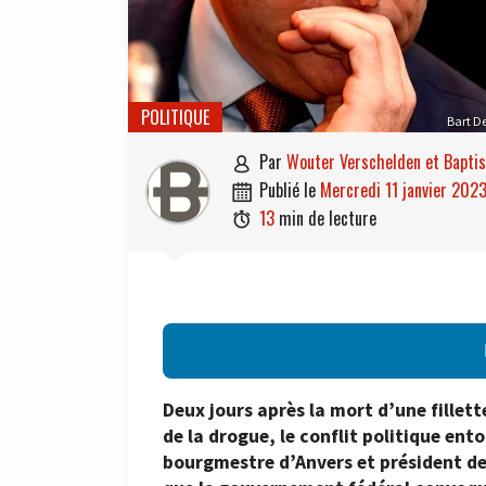
POLITIQUE
Bart D
par
Wouter Verschelden et Bapti

publié le
mercredi 11 janvier 202

13
min de lecture

Deux jours après la mort d’une fillett
de la drogue, le conflit politique ento
bourgmestre d’Anvers et président de 