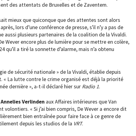
ment des attentats de Bruxelles et de Zaventem.
l sait mieux que quiconque que des attentes sont alors
après, lors d’une conférence de presse, s’il n’y a pas de
e aussi plusieurs partenaires de la coalition de la Vivaldi.
De Wever encore plus de lumière pour se mettre en colère,
4 qu’il a tiré la sonnette d’alarme, mais n’a obtenu
gie de sécurité nationale » de la Vivaldi, établie depuis
 La lutte contre le crime organisé est déjà la priorité
ée dernière », a-t-il déclaré hier sur
Radio 1
.
t
Annelies
Verlinden
aux Affaires intérieures que Van
nt volontiers. « Si j’ai bien compris, De Wever a encore dit
ulièrement bien entraînée pour faire face à ce genre de
ilement depuis les studios de la
VRT
.