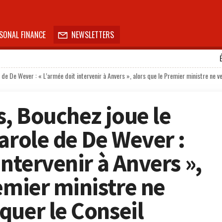
SONAL FINANCE
NEWSLETTERS

 de De Wever : « L’armée doit intervenir à Anvers », alors que le Premier ministre ne v
s, Bouchez joue le
arole de De Wever :
intervenir à Anvers »,
emier ministre ne
quer le Conseil