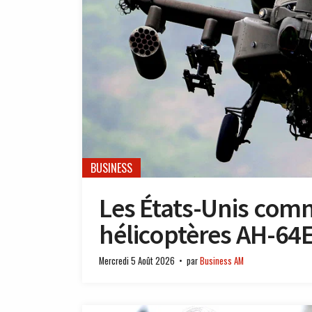
BUSINESS
Les États-Unis co
hélicoptères AH-64
Mercredi 5 Août 2026
par
Business AM