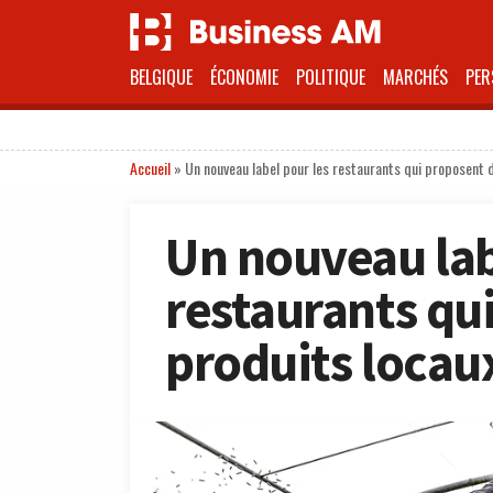
BELGIQUE
ÉCONOMIE
POLITIQUE
MARCHÉS
PER
Accueil
»
Un nouveau label pour les restaurants qui proposent 
Un nouveau lab
restaurants qu
produits locau