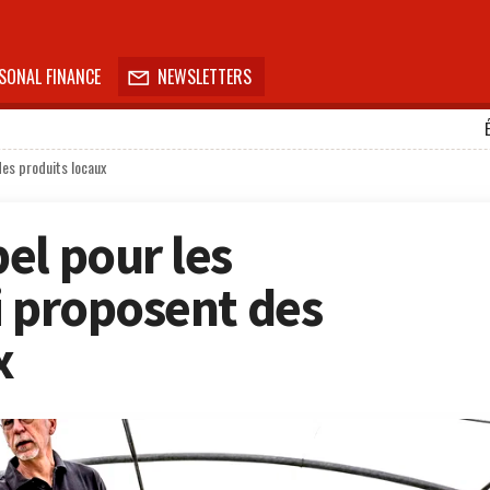
SONAL FINANCE
NEWSLETTERS

des produits locaux
el pour les
i proposent des
x