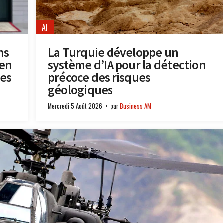
AI
ns
La Turquie développe un
 en
système d’IA pour la détection
res
précoce des risques
géologiques
Mercredi 5 Août 2026
par
Business AM