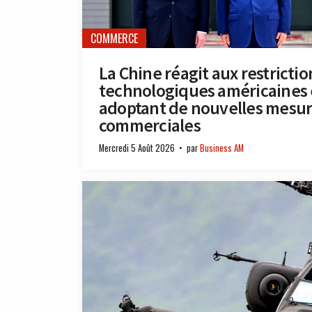
COMMERCE
La Chine réagit aux restrictio
technologiques américaines
adoptant de nouvelles mesu
commerciales
Mercredi 5 Août 2026
par
Business AM