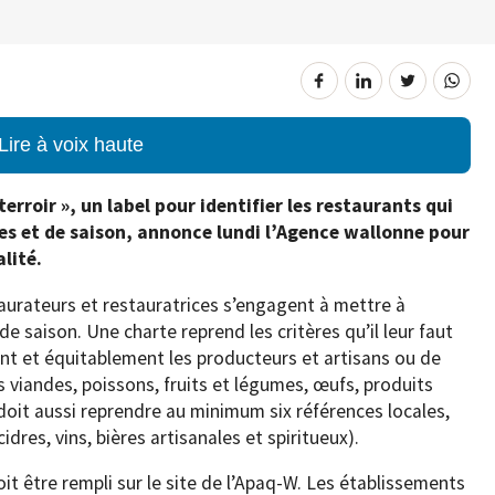
Lire à voix haute
erroir », un label pour identifier les restaurants qui
es et de saison, annonce lundi l’Agence wallonne pour
lité.
taurateurs et restauratrices s’engagent à mettre à
 de saison. Une charte reprend les critères qu’il leur faut
 et équitablement les producteurs et artisans ou de
 viandes, poissons, fruits et légumes, œufs, produits
doit aussi reprendre au minimum six références locales,
dres, vins, bières artisanales et spiritueux).
it être rempli sur le site de l’Apaq-W. Les établissements