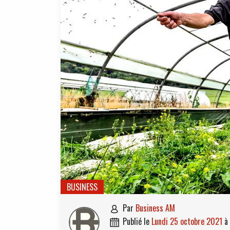
BUSINESS
par
Business AM

publié le
lundi 25 octobre 2021
à
