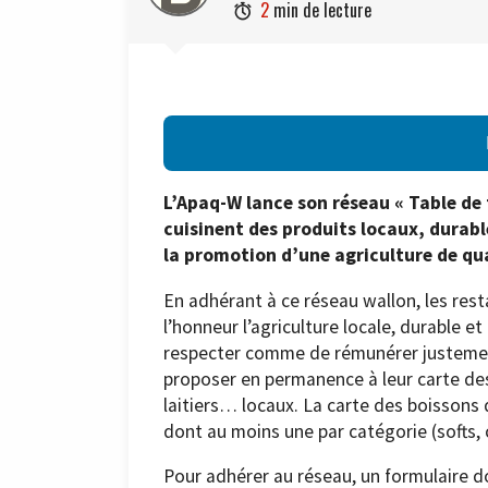
2
min de lecture

L’Apaq-W lance son réseau « Table de t
cuisinent des produits locaux, durabl
la promotion d’une agriculture de qua
En adhérant à ce réseau wallon, les res
l’honneur l’agriculture locale, durable et
respecter comme de rémunérer justement
proposer en permanence à leur carte des
laitiers… locaux. La carte des boissons 
dont au moins une par catégorie (softs, ci
Pour adhérer au réseau, un formulaire do