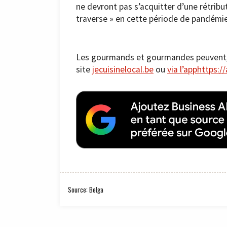
ne devront pas s’acquitter d’une rétribut
traverse » en cette période de pandémie
Les gourmands et gourmandes peuvent, eux
site
jecuisinelocal.be
ou
via l’app
https://
Source: Belga