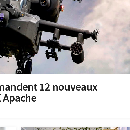
mmandent 12 nouveaux
E Apache