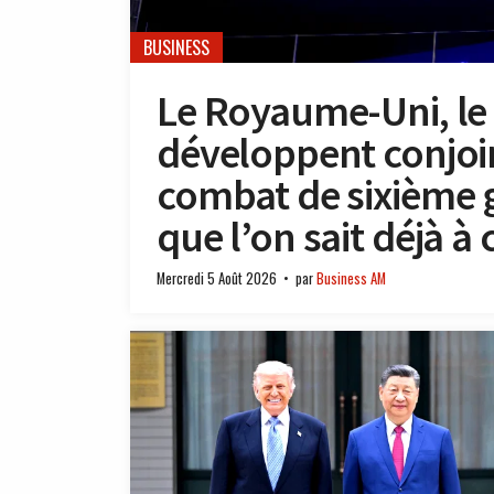
BUSINESS
Le Royaume-Uni, le J
développent conjoi
combat de sixième g
que l’on sait déjà à 
Mercredi 5 Août 2026
par
Business AM