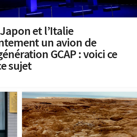
apon et l’Italie
ntement un avion de
énération GCAP : voici ce
ce sujet