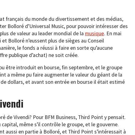
nat français du monde du divertissement et des médias,
rter Bolloré d’Universal Music, pour pouvoir intéresser des
 plus de valeur au leader mondial de la
musique
. En mai
i et Bolloré n’eussent plus de sièges au Conseil
anière, le fonds a réussi à faire en sorte qu’aucune
fre publique d’achat) ne soit créée.
 pu être introduit en bourse, fin septembre, et le groupe
oint a même pu faire augmenter le valeur du géant de la
s de dollars, et avant son entrée en bourse il était estimé
ivendi
loré de Vivendi? Pour BFM Business, Third Point y pensait.
capital, même s’il contrôle le groupe, et le gouverne.
 aussi en partie à Bolloré, et Third Point s’intéressait à