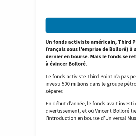
Un fonds activiste américain, Third P
français sous l’emprise de Bolloré) à 
dernier en bourse. Mais le fonds se re
à évincer Bolloré.
Le fonds activiste Third Point n’a pas p
investi 500 millions dans le groupe pétro
séparer.
En début d’année, le fonds avait investi
divertissement, et où Vincent Bolloré tie
l’introduction en bourse d’Universal Musi