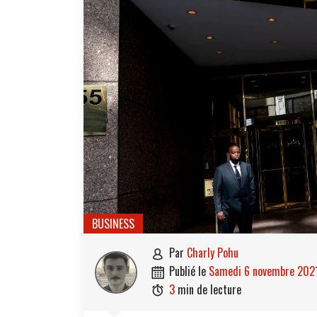
BUSINESS
par
Charly Pohu

publié le
samedi 6 novembre 202

3
min de lecture
