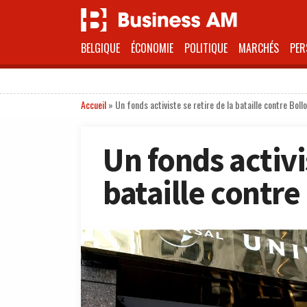
BELGIQUE
ÉCONOMIE
POLITIQUE
MARCHÉS
PER
Accueil
»
Un fonds activiste se retire de la bataille contre Boll
Un fonds activis
bataille contre