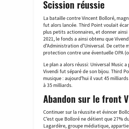
Scission réussie
La bataille contre Vincent Bolloré, mag
fut alors lancée. Third Point voulait éca
plus petits actionnaires, et donner ainsi
2021, le fonds a ainsi obtenu que Vivend
d’Administration d’Universal. De cette m
protection contre une éventuelle OPA (of
Le plan a alors réussi: Universal Music a
Vivendi fut séparé de son bijou. Third P
musique : aujourd’hui il vaut 45 milliard
à 35 milliards.
Abandon sur le front V
Continuer sur la réussite et évincer Bol
C’est que Bolloré ne détient que 27% du 
Lagardère, groupe médiatique, appartient