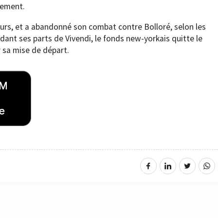
lement.
eurs, et a abandonné son combat contre Bolloré, selon les
ant ses parts de Vivendi, le fonds new-yorkais quitte le
 sa mise de départ.