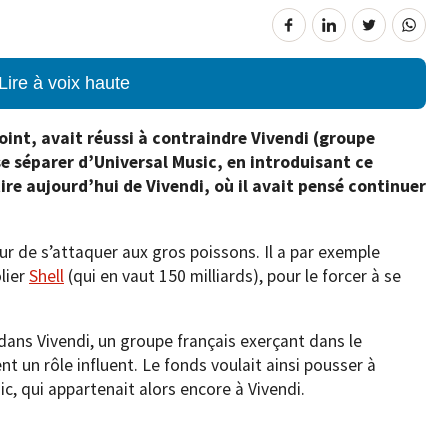
Lire à voix haute
oint, avait réussi à contraindre Vivendi (groupe
se séparer d’Universal Music, en introduisant ce
tire aujourd’hui de Vivendi, où il avait pensé continuer
eur de s’attaquer aux gros poissons. Il a par exemple
lier
Shell
(qui en vaut 150 milliards), pour le forcer à se
 dans Vivendi, un groupe français exerçant dans le
nt un rôle influent. Le fonds voulait ainsi pousser à
c, qui appartenait alors encore à Vivendi.