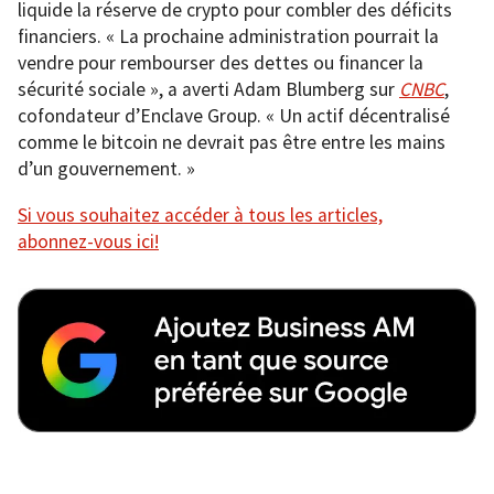
liquide la réserve de crypto pour combler des déficits
financiers. « La prochaine administration pourrait la
vendre pour rembourser des dettes ou financer la
sécurité sociale », a averti Adam Blumberg sur
CNBC
,
cofondateur d’Enclave Group. « Un actif décentralisé
comme le bitcoin ne devrait pas être entre les mains
d’un gouvernement. »
Si vous souhaitez accéder à tous les articles,
abonnez-vous ici!