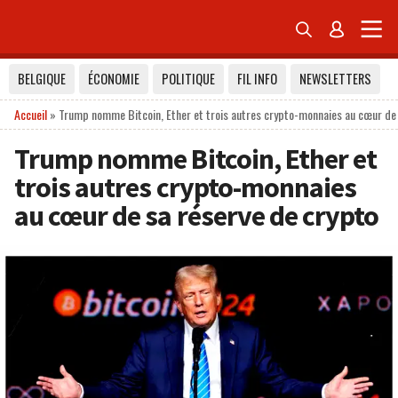


BELGIQUE
ÉCONOMIE
POLITIQUE
FIL INFO
NEWSLETTERS
Accueil
»
Trump nomme Bitcoin, Ether et trois autres crypto-monnaies au cœur de 
Trump nomme Bitcoin, Ether et
trois autres crypto-monnaies
au cœur de sa réserve de crypto