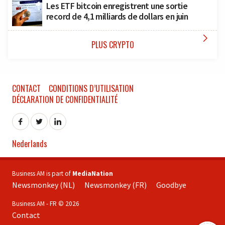
Les ETF bitcoin enregistrent une sortie
record de 4,1 milliards de dollars en juin

PLUS CRYPTO
CONTACT
CONDITIONS D’UTILISATION
DÉCLARATION DE CONFIDENTIALITÉ
Nederlands
Business AM is part of
MediaNation
Newsmonkey (NL)
Newsmonkey (FR)
Goodbye
Business AM - FR © 2026
Contact