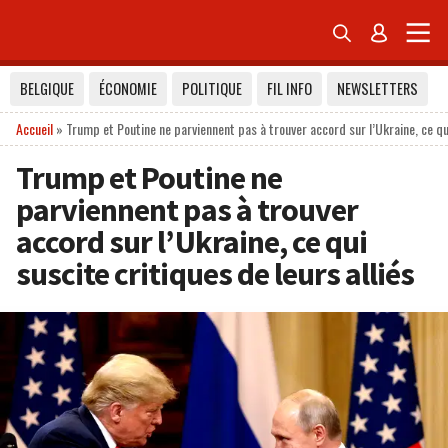


BELGIQUE
ÉCONOMIE
POLITIQUE
FIL INFO
NEWSLETTERS
Accueil
»
Trump et Poutine ne parviennent pas à trouver accord sur l’Ukraine, ce qui
Trump et Poutine ne
parviennent pas à trouver
accord sur l’Ukraine, ce qui
suscite critiques de leurs alliés