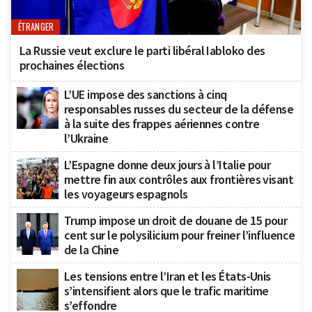
ÉTRANGER
La Russie veut exclure le parti libéral Iabloko des
prochaines élections
L’UE impose des sanctions à cinq
responsables russes du secteur de la défense
à la suite des frappes aériennes contre
l’Ukraine
L’Espagne donne deux jours à l’Italie pour
mettre fin aux contrôles aux frontières visant
les voyageurs espagnols
Trump impose un droit de douane de 15 pour
cent sur le polysilicium pour freiner l’influence
de la Chine
Les tensions entre l’Iran et les États-Unis
s’intensifient alors que le trafic maritime
s’effondre