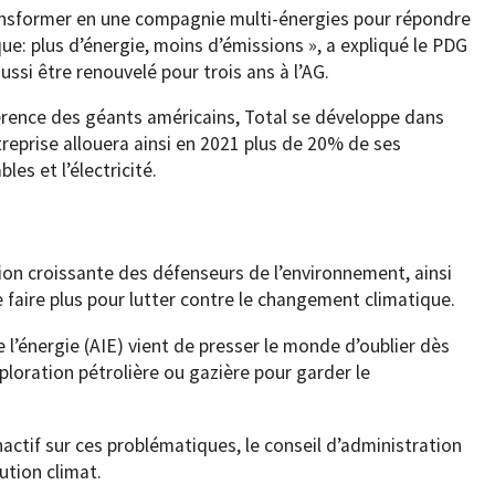
ransformer en une compagnie multi-énergies pour répondre
que: plus d’énergie, moins d’émissions », a expliqué le PDG
ssi être renouvelé pour trois ans à l’AG.
érence des géants américains, Total se développe dans
treprise allouera ainsi en 2021 plus de 20% de ses
es et l’électricité.
ion croissante des défenseurs de l’environnement, ainsi
 faire plus pour lutter contre le changement climatique.
 l’énergie (AIE) vient de presser le monde d’oublier dès
loration pétrolière ou gazière pour garder le
nactif sur ces problématiques, le conseil d’administration
ution climat.