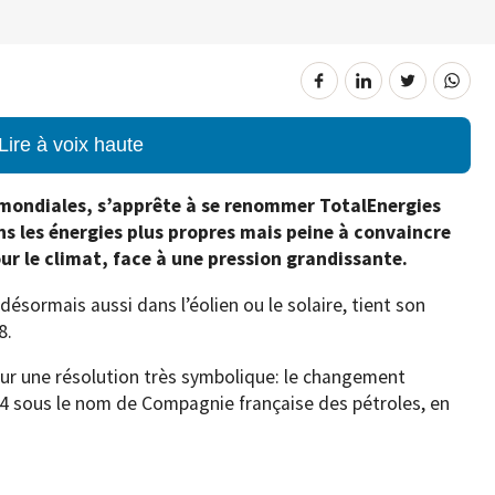
Lire à voix haute
» mondiales, s’apprête à se renommer TotalEnergies
ns les énergies plus propres mais peine à convaincre
pour le climat, face à une pression grandissante.
 désormais aussi dans l’éolien ou le solaire, tient son
8.
sur une résolution très symbolique: le changement
924 sous le nom de Compagnie française des pétroles, en