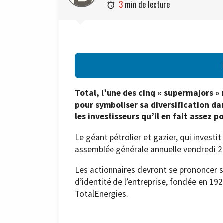
3
min de lecture

Total, l’une des cinq « supermajors 
pour symboliser sa diversification da
les investisseurs qu’il en fait assez 
Le géant pétrolier et gazier, qui investit
assemblée générale annuelle vendredi 2
Les actionnaires devront se prononcer 
d’identité de l’entreprise, fondée en 1
TotalEnergies.