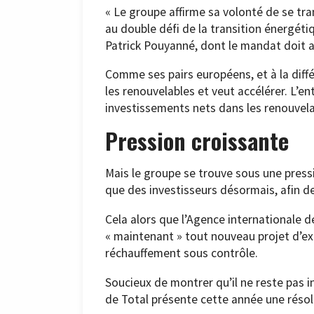
« Le groupe affirme sa volonté de se t
au double défi de la transition énergéti
Patrick Pouyanné, dont le mandat doit au
Comme ses pairs européens, et à la diff
les renouvelables et veut accélérer. L’en
investissements nets dans les renouvelabl
Pression croissante
Mais le groupe se trouve sous une press
que des investisseurs désormais, afin de
Cela alors que l’Agence internationale de
« maintenant » tout nouveau projet d’exp
réchauffement sous contrôle.
Soucieux de montrer qu’il ne reste pas i
de Total présente cette année une résol