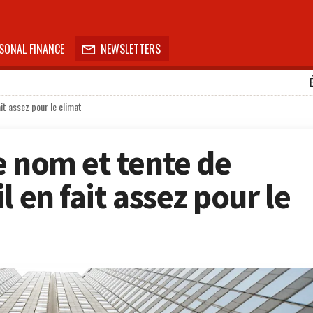
SONAL FINANCE
NEWSLETTERS

it assez pour le climat
e nom et tente de
l en fait assez pour le