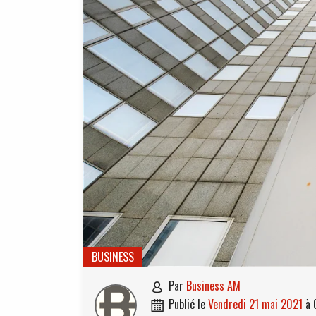
BUSINESS
par
Business AM

publié le
vendredi 21 mai 2021
à
