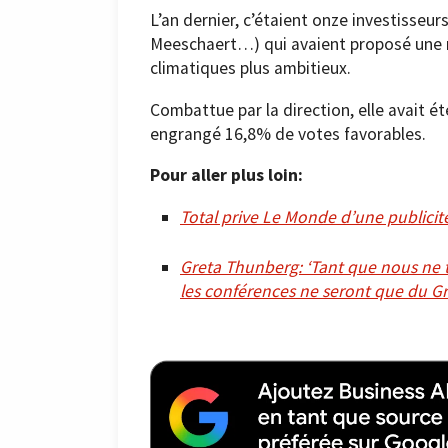
L’an dernier, c’étaient onze investisse
Meeschaert…) qui avaient proposé une ré
climatiques plus ambitieux.
Combattue par la direction, elle avait é
engrangé 16,8% de votes favorables.
Pour aller plus loin:
Total prive Le Monde d’une publicit
Greta Thunberg: ‘Tant que nous ne t
les conférences ne seront que du G