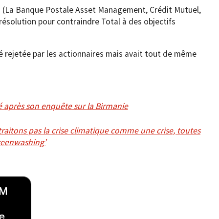
urs (La Banque Postale Asset Management, Crédit Mutuel,
solution pour contraindre Total à des objectifs
té rejetée par les actionnaires mais avait tout de même
é après son enquête sur la Birmanie
raitons pas la crise climatique comme une crise, toutes
reenwashing’