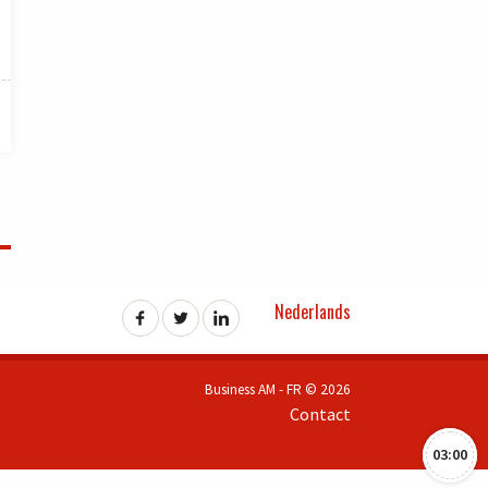
Nederlands
Business AM - FR © 2026
Contact
03:00