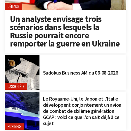
DÉFENSE
Un analyste envisage trois
scénarios dans lesquels la
Russie pourrait encore
remporter la guerre en Ukraine
Sudokus Business AM du 06-08-2026
CASSE-TÊTE
Le Royaume-Uni, le Japon et l’Italie
développent conjointement un avion
de combat de sixième génération
GCAP : voici ce que l’on sait déjà à ce
sujet
BUSINESS