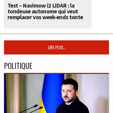
Test – Navimow i2 LiDAR : la
tondeuse autonome qui veut
remplacer vos week-ends tonte
LIRE PLUS...
POLITIQUE