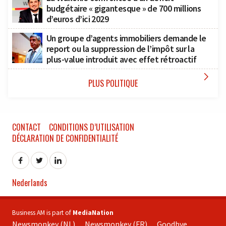
budgétaire « gigantesque » de 700 millions
d’euros d’ici 2029
Un groupe d’agents immobiliers demande le
report ou la suppression de l’impôt sur la
plus-value introduit avec effet rétroactif

PLUS POLITIQUE
CONTACT
CONDITIONS D’UTILISATION
DÉCLARATION DE CONFIDENTIALITÉ
Nederlands
Business AM is part of
MediaNation
Newsmonkey (NL)
Newsmonkey (FR)
Goodbye