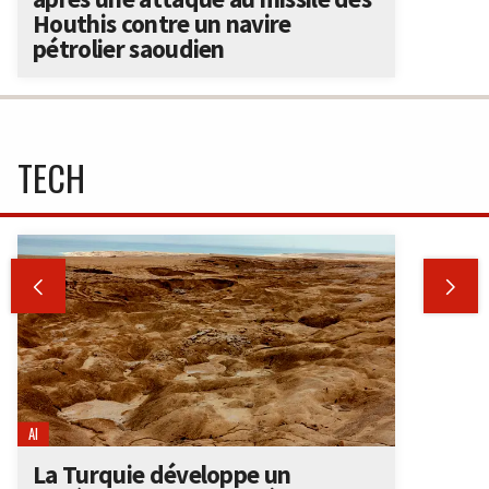
Houthis contre un navire
pétrolier saoudien
TECH


AI
La Turquie développe un