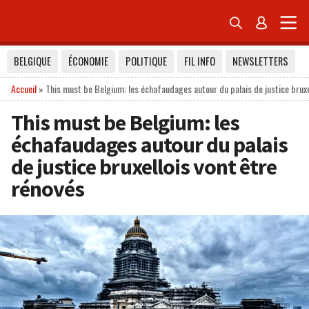


BELGIQUE
ÉCONOMIE
POLITIQUE
FIL INFO
NEWSLETTERS
Accueil
»
This must be Belgium: les échafaudages autour du palais de justice bruxe
This must be Belgium: les
échafaudages autour du palais
de justice bruxellois vont être
rénovés