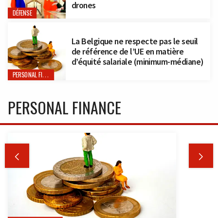
drones
DÉFENSE
La Belgique ne respecte pas le seuil
de référence de l’UE en matière
d’équité salariale (minimum-médiane)
PERSONAL FINANCE
PERSONAL FINANCE

