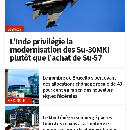
BUSINESS
L’Inde privilégie la
modernisation des Su-30MKI
plutôt que l’achat de Su-57
Le nombre de Bruxellois percevant
des allocations chômage recule de 40
pour cent en raison des nouvelles
règles fédérales
PERSONAL FINANCE
Le Monténégro submergé par les
touristes : chaos à la frontière et
embouteillages de plusieurs heures