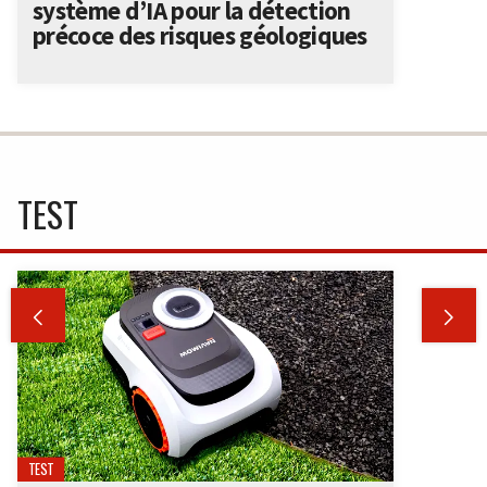
système d’IA pour la détection
précoce des risques géologiques
TEST


TEST