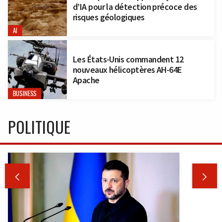
d’IA pour la détection précoce des
risques géologiques
AI
Les États-Unis commandent 12
nouveaux hélicoptères AH-64E
Apache
BUSINESS
POLITIQUE

