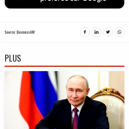
Source: BusinessAM
PLUS