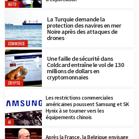
AUTO
La Turquie demande la
protection des navires en mer
Noire après des attaques de
drones
COMMERCE
Une faille de sécurité dans
Coldcard entraîne le vol de 130
millions de dollars en
cryptomonnaies
CRYPTO
Les restrictions commerciales
américaines poussent Samsung et SK
Hynix à se tourner vers les
équipements chinois
AI
Après la France, la Belgique envisage