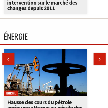
intervention sur le marché des
changes depuis 2011
ÉNERGIE


ÉNERGIE
Hausse des cours du pétrole
après une attaque au missile des