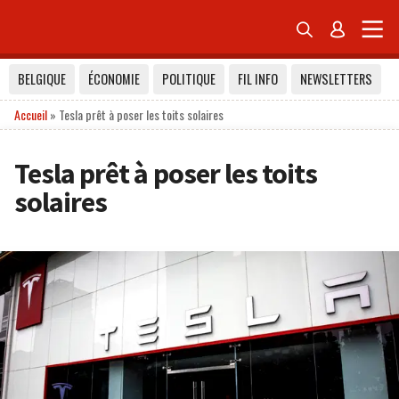


BELGIQUE
ÉCONOMIE
POLITIQUE
FIL INFO
NEWSLETTERS
Accueil
»
Tesla prêt à poser les toits solaires
Tesla prêt à poser les toits
solaires