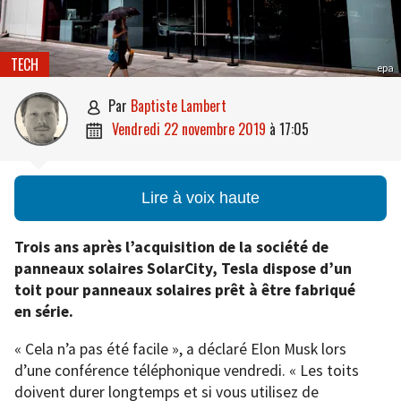
TECH
epa
par
Baptiste Lambert

vendredi 22 novembre 2019
à
17:05

Lire à voix haute
Trois ans après l’acquisition de la société de
panneaux solaires SolarCity, Tesla dispose d’un
toit pour panneaux solaires prêt à être fabriqué
en série.
« Cela n’a pas été facile », a déclaré Elon Musk lors
d’une conférence téléphonique vendredi. « Les toits
doivent durer longtemps et si vous utilisez de