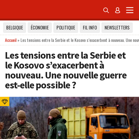


BELGIQUE
ÉCONOMIE
POLITIQUE
FIL INFO
NEWSLETTERS
Accueil
»
Les tensions entre la Serbie et le Kosovo s’exacerbent à nouveau. Une nouv
Les tensions entre la Serbie et
le Kosovo s’exacerbent à
nouveau. Une nouvelle guerre
est-elle possible ?