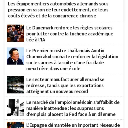
Les équipementiers automobiles allemands sous
pression en raison de leur endettement, de leurs
coûts élevés et de la concurrence chinoise
Le Danemark renforce les règles scolaires
pour lutter contre la tricherie académique
liée à l’IA
Le Premier ministre thaïlandais Anutin
Charnvirakul souhaite renforcer la législation
sur les armes à la suite d’une fusillade
meurtrière dans une école
Le secteur manufacturier allemand se
redresse, tandis que les exportations
atteignent un nouveau record
Le marché de l’emploi américain s’affaiblit de
manière inattendue : les suppressions
d’emplois placent la Fed face à un dilemme
L’Espagne démantèle un important réseau de