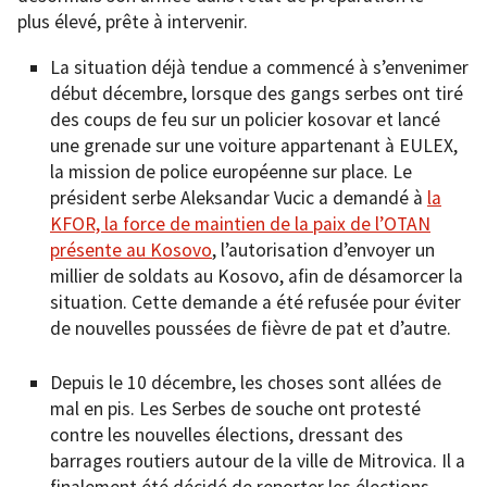
plus élevé, prête à intervenir.
La situation déjà tendue a commencé à s’envenimer
début décembre, lorsque des gangs serbes ont tiré
des coups de feu sur un policier kosovar et lancé
une grenade sur une voiture appartenant à EULEX,
la mission de police européenne sur place. Le
président serbe Aleksandar Vucic a demandé à
la
KFOR, la force de maintien de la paix de l’OTAN
présente au Kosovo
, l’autorisation d’envoyer un
millier de soldats au Kosovo, afin de désamorcer la
situation. Cette demande a été refusée pour éviter
de nouvelles poussées de fièvre de pat et d’autre.
Depuis le 10 décembre, les choses sont allées de
mal en pis. Les Serbes de souche ont protesté
contre les nouvelles élections, dressant des
barrages routiers autour de la ville de Mitrovica. Il a
finalement été décidé de reporter les élections,