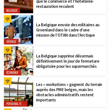
que le commerce et l’hôtellerie-
restauration reculent
BELGIQUE
La Belgique envoie des militaires au
Groenland dans le cadre d’une
mission de l’OTAN dans l’Arctique
DÉFENSE
La Belgique supprime désormais
définitivement le jour de fermeture
obligatoire pour les supermarchés
ÉCONOMIE
Les « workations » gagnent du terrain
auprès des PME belges, mais les
obstacles administratifs restent
importants
PERSONAL FINANCE