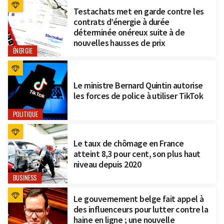
Testachats met en garde contre les
contrats d’énergie à durée
déterminée onéreux suite à de
nouvelles hausses de prix
ÉNERGIE
Le ministre Bernard Quintin autorise
les forces de police à utiliser TikTok
POLITIQUE
Le taux de chômage en France
atteint 8,3 pour cent, son plus haut
niveau depuis 2020
BUSINESS
Le gouvernement belge fait appel à
des influenceurs pour lutter contre la
haine en ligne ; une nouvelle