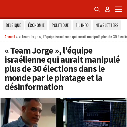


BELGIQUE
ÉCONOMIE
POLITIQUE
FIL INFO
NEWSLETTERS
Accueil
»
« Team Jorge », l’équipe israélienne qui aurait manipulé plus de 30 élect
« Team Jorge », l’équipe
israélienne qui aurait manipulé
plus de 30 élections dans le
monde par le piratage et la
désinformation