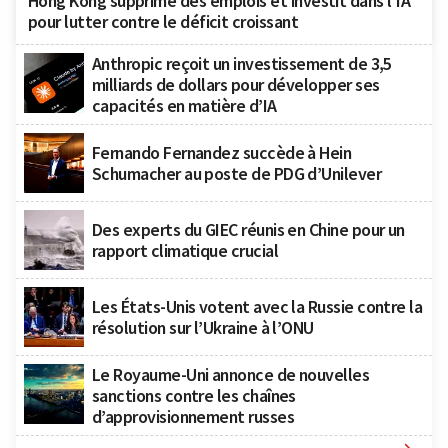
Hong Kong supprime des emplois et investit dans l’IA
pour lutter contre le déficit croissant
Anthropic reçoit un investissement de 3,5
milliards de dollars pour développer ses
capacités en matière d’IA
Fernando Fernandez succède à Hein
Schumacher au poste de PDG d’Unilever
Des experts du GIEC réunis en Chine pour un
rapport climatique crucial
Les États-Unis votent avec la Russie contre la
résolution sur l’Ukraine à l’ONU
Le Royaume-Uni annonce de nouvelles
sanctions contre les chaînes
d’approvisionnement russes