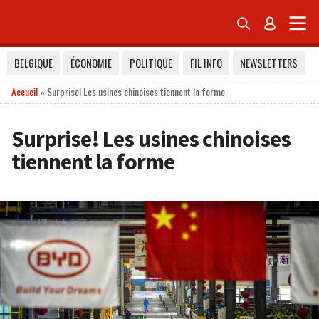


BELGIQUE
ÉCONOMIE
POLITIQUE
FIL INFO
NEWSLETTERS
Accueil
»
Surprise! Les usines chinoises tiennent la forme
Surprise! Les usines chinoises
tiennent la forme