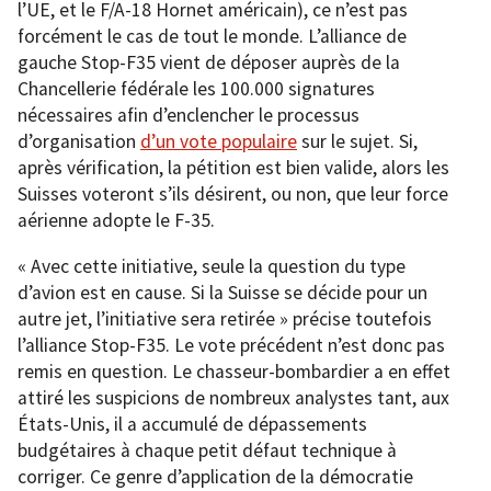
l’UE, et le F/A-18 Hornet américain), ce n’est pas
forcément le cas de tout le monde. L’alliance de
gauche Stop-F35 vient de déposer auprès de la
Chancellerie fédérale les 100.000 signatures
nécessaires afin d’enclencher le processus
d’organisation
d’un vote populaire
sur le sujet. Si,
après vérification, la pétition est bien valide, alors les
Suisses voteront s’ils désirent, ou non, que leur force
aérienne adopte le F-35.
« Avec cette initiative, seule la question du type
d’avion est en cause. Si la Suisse se décide pour un
autre jet, l’initiative sera retirée » précise toutefois
l’alliance Stop-F35. Le vote précédent n’est donc pas
remis en question. Le chasseur-bombardier a en effet
attiré les suspicions de nombreux analystes tant, aux
États-Unis, il a accumulé de dépassements
budgétaires à chaque petit défaut technique à
corriger. Ce genre d’application de la démocratie