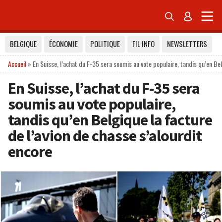


BELGIQUE
ÉCONOMIE
POLITIQUE
FIL INFO
NEWSLETTERS
Accueil
»
En Suisse, l’achat du F-35 sera soumis au vote populaire, tandis qu’en Bel
En Suisse, l’achat du F-35 sera
soumis au vote populaire,
tandis qu’en Belgique la facture
de l’avion de chasse s’alourdit
encore