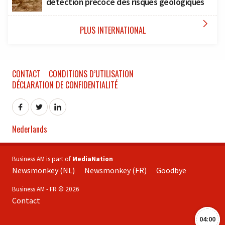
détection précoce des risques géologiques

PLUS INTERNATIONAL
CONTACT
CONDITIONS D’UTILISATION
DÉCLARATION DE CONFIDENTIALITÉ
Nederlands
Business AM is part of
MediaNation
Newsmonkey (NL)
Newsmonkey (FR)
Goodbye
Business AM - FR © 2026
Contact
04:00