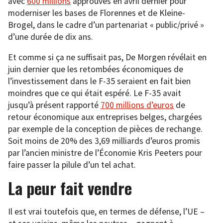
avec
600 millions
approuvés en avril dernier pour
moderniser les bases de Florennes et de Kleine-
Brogel, dans le cadre d’un partenariat « public/privé »
d’une durée de dix ans.
Et comme si ça ne suffisait pas, De Morgen révélait en
juin dernier que les retombées économiques de
l’investissement dans le F-35 seraient en fait bien
moindres que ce qui était espéré. Le F-35 avait
jusqu’à présent rapporté
700 millions d’euros
de
retour économique aux entreprises belges, chargées
par exemple de la conception de pièces de rechange.
Soit moins de 20% des 3,69 milliards d’euros promis
par l’ancien ministre de l’Économie Kris Peeters pour
faire passer la pilule d’un tel achat.
La peur fait vendre
Il est vrai toutefois que, en termes de défense, l’UE –