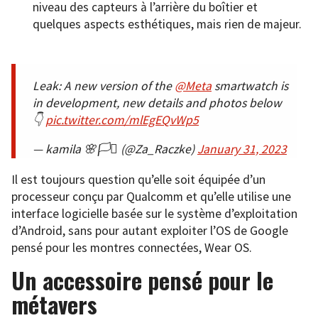
niveau des capteurs à l’arrière du boîtier et
quelques aspects esthétiques, mais rien de majeur.
Leak: A new version of the
@Meta
smartwatch is
in development, new details and photos below
👇
pic.twitter.com/mlEgEQvWp5
— kamila 🌸🏳️‍⚧️ (@Za_Raczke)
January 31, 2023
Il est toujours question qu’elle soit équipée d’un
processeur conçu par Qualcomm et qu’elle utilise une
interface logicielle basée sur le système d’exploitation
d’Android, sans pour autant exploiter l’OS de Google
pensé pour les montres connectées, Wear OS.
Un accessoire pensé pour le
métavers