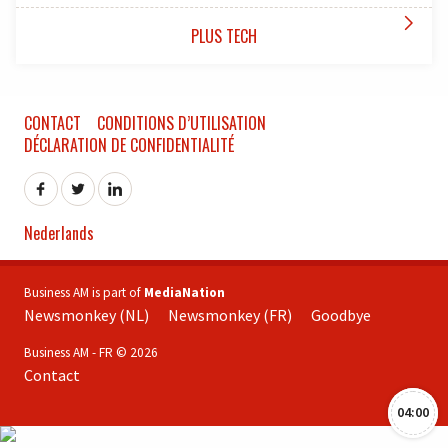

PLUS TECH
CONTACT
CONDITIONS D’UTILISATION
DÉCLARATION DE CONFIDENTIALITÉ
Nederlands
Business AM is part of
MediaNation
Newsmonkey (NL)
Newsmonkey (FR)
Goodbye
Business AM - FR © 2026
Contact
04:00