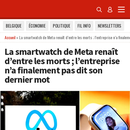


BELGIQUE
ÉCONOMIE
POLITIQUE
FIL INFO
NEWSLETTERS
Accueil
»
La smartwatch de Meta renaît d’entre les morts ; l’entreprise n’a finalem
La smartwatch de Meta renaît
d’entre les morts ; l’entreprise
n’a finalement pas dit son
dernier mot