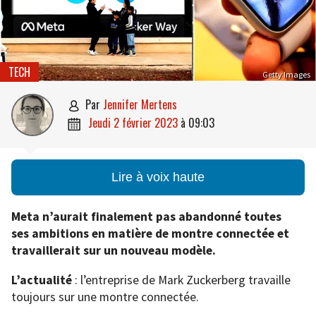
TECH
Getty Images
par
Jennifer Mertens

jeudi 2 février 2023
à
09:03

Lire à voix haute
Meta n’aurait finalement pas abandonné toutes
ses ambitions en matière de montre connectée et
travaillerait sur un nouveau modèle.
L’actualité
: l’entreprise de Mark Zuckerberg travaille
toujours sur une montre connectée.