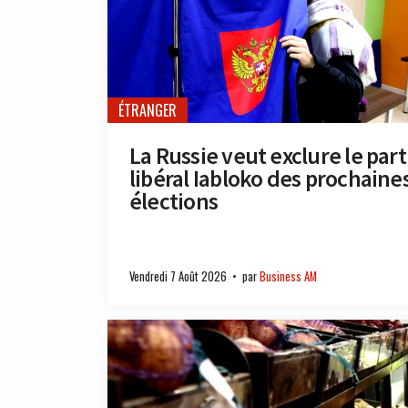
ÉTRANGER
La Russie veut exclure le part
libéral Iabloko des prochaine
élections
Vendredi 7 Août 2026
par
Business AM