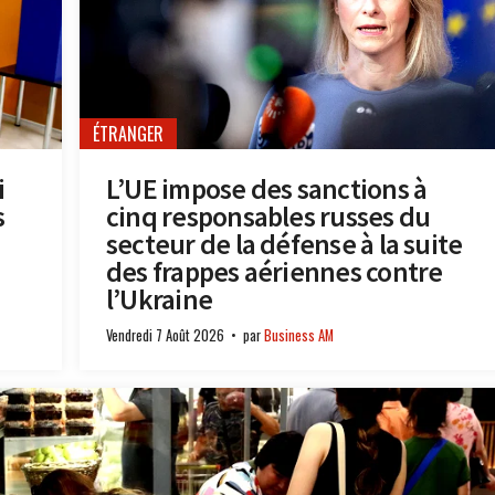
ÉTRANGER
i
L’UE impose des sanctions à
s
cinq responsables russes du
secteur de la défense à la suite
des frappes aériennes contre
l’Ukraine
Vendredi 7 Août 2026
par
Business AM