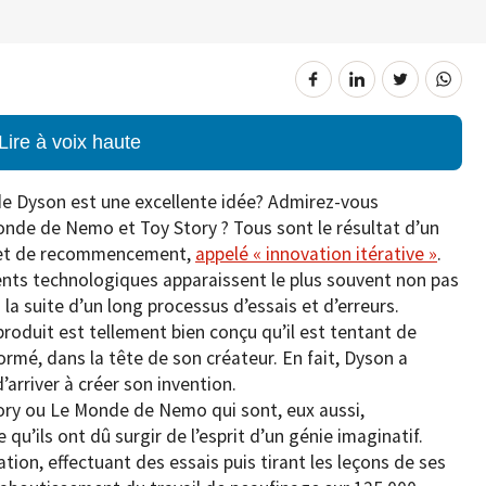
Lire à voix haute
de Dyson est une excellente idée? Admirez-vous
Monde de Nemo et Toy Story ? Tous sont le résultat d’un
s et de recommencement,
appelé « innovation itérative »
.
nts technologiques apparaissent le plus souvent non pas
 la suite d’un long processus d’essais et d’erreurs.
roduit est tellement bien conçu qu’il est tentant de
ormé, dans la tête de son créateur. En fait, Dyson a
arriver à créer son invention.
ory ou Le Monde de Nemo qui sont, eux aussi,
u’ils ont dû surgir de l’esprit d’un génie imaginatif.
ration, effectuant des essais puis tirant les leçons de ses