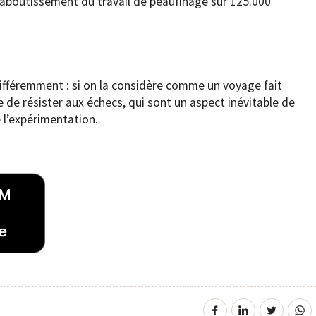
l’aboutissement du travail de peaufinage sur 125.000
différemment : si on la considère comme un voyage fait
ile de résister aux échecs, qui sont un aspect inévitable de
e l’expérimentation.