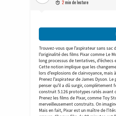
2
min de lecture

Trouvez-vous que l’aspirateur sans sac 
l’originalité des films Pixar comme Le 
long processus de tentatives, d’échec
Cette notion implique que les changeme
lors d’explosions de clairvoyance, mais à
Prenez l’aspirateur de James Dyson. Le p
penser qu’il a dû surgir, complètement f
construit 5.126 prototypes ratés avant d’
Prenez les films de Pixar, comme Toy St
merveilleusement construits. On imagine q
Mais en fait, Pixar est un maître de l’ité