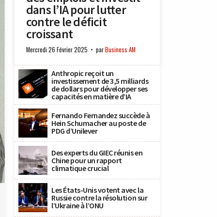
dans l’IA pour lutter
contre le déficit
croissant
Mercredi 26 Février 2025
par
Business AM
Anthropic reçoit un
investissement de 3,5 milliards
de dollars pour développer ses
capacités en matière d’IA
Fernando Fernandez succède à
Hein Schumacher au poste de
PDG d’Unilever
Des experts du GIEC réunis en
Chine pour un rapport
climatique crucial
Les États-Unis votent avec la
Russie contre la résolution sur
l’Ukraine à l’ONU