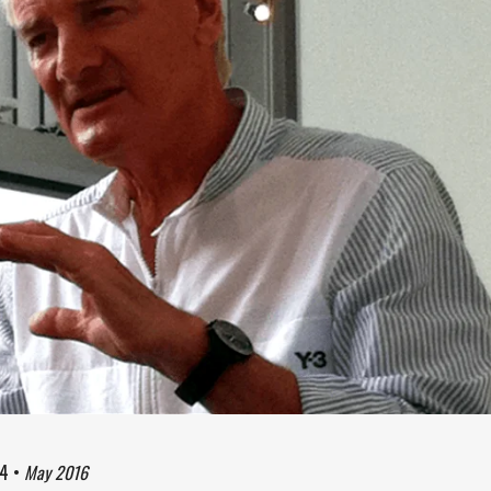
34
•
May 2016