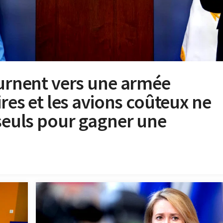
ournent vers une armée
ires et les avions coûteux ne
 seuls pour gagner une