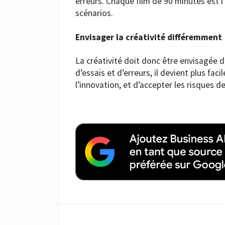
erreurs. Chaque film de 90 minutes est 
scénarios.
Envisager la créativité différemment
La créativité doit donc être envisagée 
d’essais et d’erreurs, il devient plus fac
l’innovation, et d’accepter les risques d