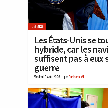
DÉFENSE
Les États-Unis se t
hybride, car les nav
suffisent pas à eux
guerre
Vendredi 7 Août 2026
par
Business AM