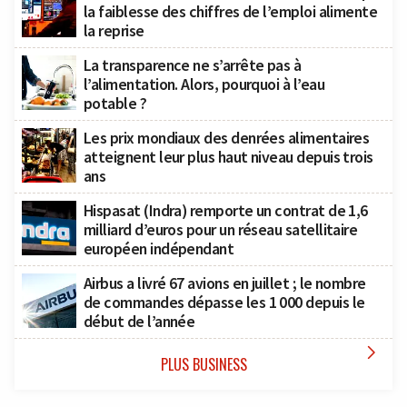
la faiblesse des chiffres de l’emploi alimente
la reprise
La transparence ne s’arrête pas à
l’alimentation. Alors, pourquoi à l’eau
potable ?
Les prix mondiaux des denrées alimentaires
atteignent leur plus haut niveau depuis trois
ans
Hispasat (Indra) remporte un contrat de 1,6
milliard d’euros pour un réseau satellitaire
européen indépendant
Airbus a livré 67 avions en juillet ; le nombre
de commandes dépasse les 1 000 depuis le
début de l’année

PLUS BUSINESS