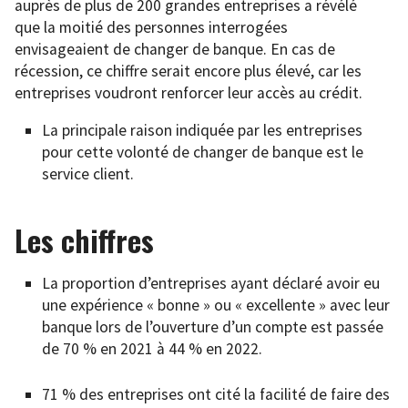
auprès de plus de 200 grandes entreprises a révélé
que la moitié des personnes interrogées
envisageaient de changer de banque. En cas de
récession, ce chiffre serait encore plus élevé, car les
entreprises voudront renforcer leur accès au crédit.
La principale raison indiquée par les entreprises
pour cette volonté de changer de banque est le
service client.
Les chiffres
La proportion d’entreprises ayant déclaré avoir eu
une expérience « bonne » ou « excellente » avec leur
banque lors de l’ouverture d’un compte est passée
de 70 % en 2021 à 44 % en 2022.
71 % des entreprises ont cité la facilité de faire des