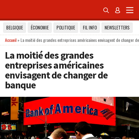


BELGIQUE
ÉCONOMIE
POLITIQUE
FIL INFO
NEWSLETTERS
Accueil
»
La moitié des grandes entreprises américaines envisagent de changer d
La moitié des grandes
entreprises américaines
envisagent de changer de
banque