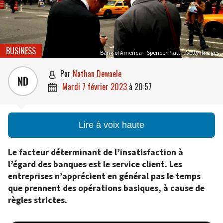
BUSINESS
Bank of America – Spencer Platt – Getty Images
par
Nathan Dewaele

ND
mardi 7 février 2023
à
20:57

Lire à voix haute
Le facteur déterminant de l’insatisfaction à
l’égard des banques est le service client. Les
entreprises n’apprécient en général pas le temps
que prennent des opérations basiques, à cause de
règles strictes.