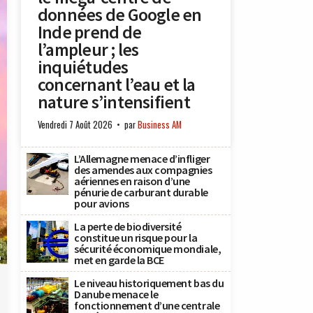
données de Google en
Inde prend de
l’ampleur ; les
inquiétudes
concernant l’eau et la
nature s’intensifient
Vendredi 7 Août 2026
par
Business AM
L’Allemagne menace d’infliger
des amendes aux compagnies
aériennes en raison d’une
pénurie de carburant durable
pour avions
La perte de biodiversité
constitue un risque pour la
sécurité économique mondiale,
n
met en garde la BCE
Le niveau historiquement bas du
Danube menace le
fonctionnement d’une centrale