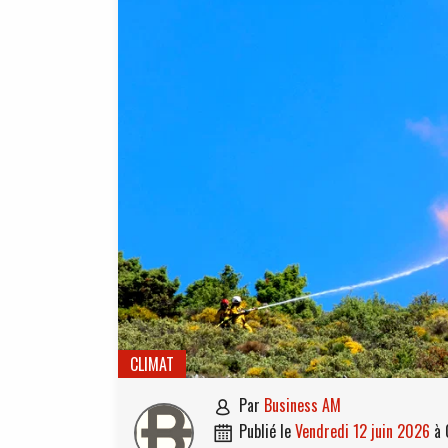
CLIMAT
par
Business AM

publié le
vendredi 12 juin 2026
à
