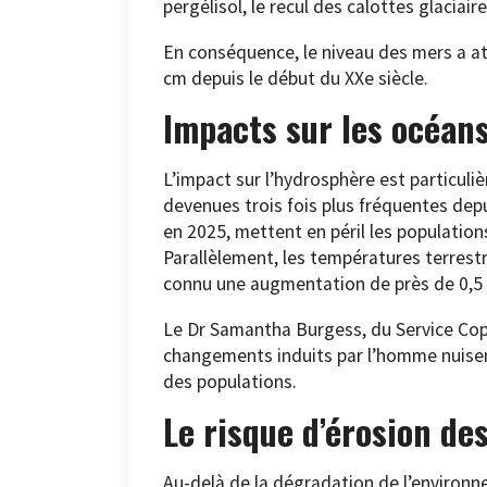
pergélisol, le recul des calottes glacia
En conséquence, le niveau des mers a a
cm depuis le début du XXe siècle.
Impacts sur les océans
L’impact sur l’hydrosphère est particul
devenues trois fois plus fréquentes dep
en 2025, mettent en péril les populatio
Parallèlement, les températures terrestr
connu une augmentation de près de 0,5 
Le Dr Samantha Burgess, du Service Cop
changements induits par l’homme nuise
des populations.
Le risque d’érosion de
Au-delà de la dégradation de l’environne