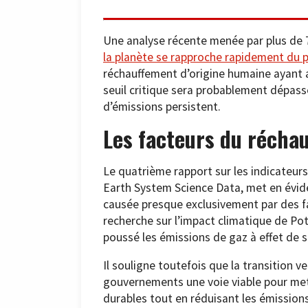
Une analyse récente menée par plus de 7
la planète se rapproche rapidement du pl
réchauffement d’origine humaine ayant a
seuil critique sera probablement dépassé
d’émissions persistent.
Les facteurs du récha
Le quatrième rapport sur les indicateur
Earth System Science Data, met en évid
causée presque exclusivement par des fa
recherche sur l’impact climatique de Po
poussé les émissions de gaz à effet de 
Il souligne toutefois que la transition ve
gouvernements une voie viable pour mett
durables tout en réduisant les émissions