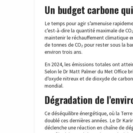
Un budget carbone qui
Le temps pour agir s’amenuise rapidemen
c’est-à-dire la quantité maximale de CO
maintenir le réchauffement climatique en
de tonnes de CO₂ pour rester sous la barr
environ trois ans.
En 2024, les émissions totales ont attei
Selon le Dr Matt Palmer du Met Office b
d’oxyde nitreux et de dioxyde de carbone
mondial.
Dégradation de l’envi
Ce déséquilibre énergétique, où la Terre r
doublé ces dernières années. Le Dr Kar
déclenche une réaction en chaîne de d