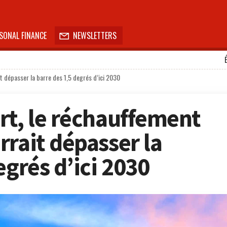
SONAL FINANCE
NEWSLETTERS

t dépasser la barre des 1,5 degrés d’ici 2030
rt, le réchauffement
rrait dépasser la
egrés d’ici 2030