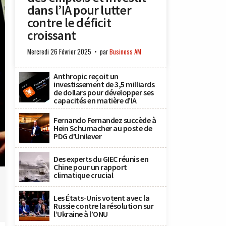
dans l’IA pour lutter
contre le déficit
croissant
Mercredi 26 Février 2025
par
Business AM
Anthropic reçoit un
investissement de 3,5 milliards
de dollars pour développer ses
capacités en matière d’IA
Fernando Fernandez succède à
Hein Schumacher au poste de
PDG d’Unilever
Des experts du GIEC réunis en
Chine pour un rapport
climatique crucial
Les États-Unis votent avec la
Russie contre la résolution sur
l’Ukraine à l’ONU