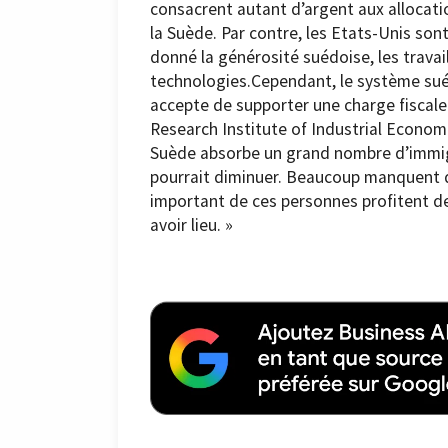
consacrent autant d’argent aux allocati
la Suède. Par contre, les Etats-Unis s
donné la générosité suédoise, les travai
technologies.Cependant, le système sué
accepte de supporter une charge fiscal
Research Institute of Industrial Econo
Suède absorbe un grand nombre d’immigra
pourrait diminuer. Beaucoup manquent d’
important de ces personnes profitent d
avoir lieu. »