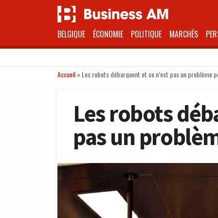
BELGIQUE
ÉCONOMIE
POLITIQUE
MARCHÉS
PER
Accueil
»
Les robots débarquent et ce n’est pas un problème p
Les robots déba
pas un problèm