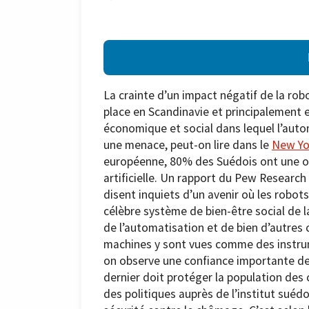
La crainte d’un impact négatif de la ro
place en Scandinavie et principalement 
économique et social dans lequel l’au
une menace, peut-on lire dans le
New Yo
européenne, 80% des Suédois ont une opi
artificielle. Un rapport du Pew Researc
disent inquiets d’un avenir où les robot
célèbre système de bien-être social de l
de l’automatisation et de bien d’autres 
machines y sont vues comme des instrume
on observe une confiance importante de
dernier doit protéger la population de
des politiques auprès de l’institut suéd