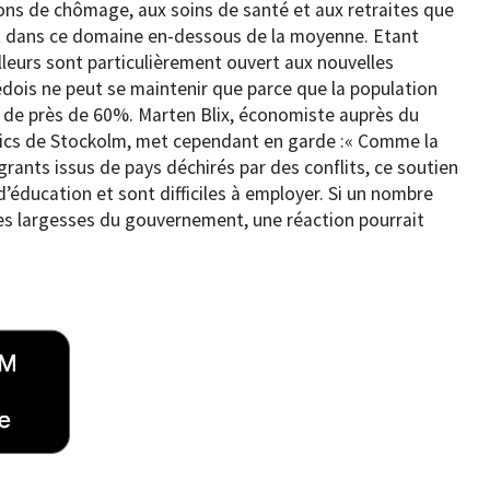
ons de chômage, aux soins de santé et aux retraites que
ont dans ce domaine en-dessous de la moyenne. Etant
lleurs sont particulièrement ouvert aux nouvelles
dois ne peut se maintenir que parce que la population
e de près de 60%. Marten Blix, économiste auprès du
mics de Stockolm, met cependant en garde :« Comme la
nts issus de pays déchirés par des conflits, ce soutien
éducation et sont difficiles à employer. Si un nombre
es largesses du gouvernement, une réaction pourrait