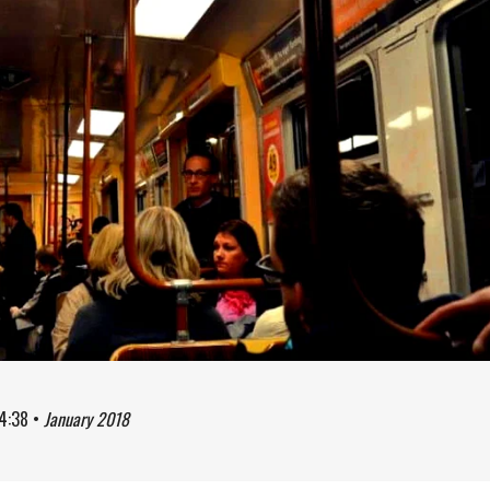
4:38
•
January 2018