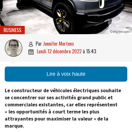
BUSINESS
Getty Images
par
Jennifer Mertens

lundi 12 décembre 2022
à
15:43

Lire à voix haute
Le constructeur de véhicules électriques souhaite
se concentrer sur ses activités grand public et
commerciales existantes, car elles représentent
« les opportunités à court terme les plus
attrayantes pour maximiser la valeur » de la
marque.