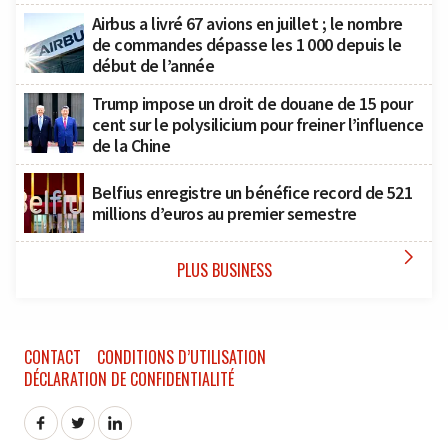
Airbus a livré 67 avions en juillet ; le nombre
de commandes dépasse les 1 000 depuis le
début de l’année
Trump impose un droit de douane de 15 pour
cent sur le polysilicium pour freiner l’influence
de la Chine
Belfius enregistre un bénéfice record de 521
millions d’euros au premier semestre

PLUS BUSINESS
CONTACT
CONDITIONS D’UTILISATION
DÉCLARATION DE CONFIDENTIALITÉ