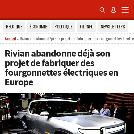


BELGIQUE
ÉCONOMIE
POLITIQUE
FIL INFO
NEWSLETTERS
Accueil
»
Rivian abandonne déjà son projet de fabriquer des fourgonnettes électri
Rivian abandonne déjà son
projet de fabriquer des
fourgonnettes électriques en
Europe