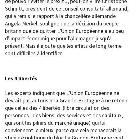
de pouvoir éviter le brexit », peut-on y lire.Christophe
Schmitt, président de ce conseil consultatif allemand,
qui a remis le rapport à la chancelière allemande
Angela Merkel, souligne que la décision du peuple
britannique de quitter L’Union Européenne a eu peu
d’impact économique pour l’Allemagne jusqu’à
présent. Mais il ajoute que les effets de long terme
sont difficiles à identifier.
Les 4 libertés
Les experts indiquent que L’Union Européenne ne
devrait pas autoriser la Grande-Bretagne à ne retenir
que celles des 4 libertés (libre circulation des
personnes , des biens, des services et des capitaux,
qui sont les piliers du marché unique) qui lui
conviennent le mieux, parce que cela menacerait la
stabilité politique du bloc.La Grande-Bretagne veut