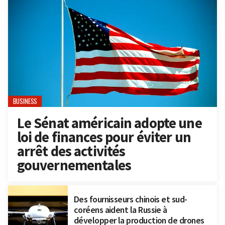
BUSINESS
Le Sénat américain adopte une
loi de finances pour éviter un
arrêt des activités
gouvernementales
Des fournisseurs chinois et sud-
coréens aident la Russie à
développer la production de drones