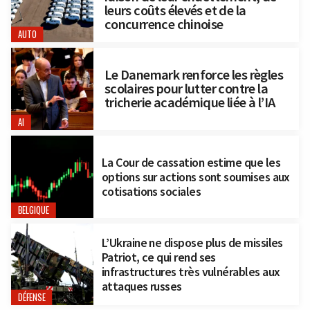
leurs coûts élevés et de la
concurrence chinoise
AUTO
Le Danemark renforce les règles
scolaires pour lutter contre la
tricherie académique liée à l’IA
AI
La Cour de cassation estime que les
options sur actions sont soumises aux
cotisations sociales
BELGIQUE
L’Ukraine ne dispose plus de missiles
Patriot, ce qui rend ses
infrastructures très vulnérables aux
attaques russes
DÉFENSE