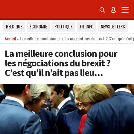


BELGIQUE
ÉCONOMIE
POLITIQUE
FIL INFO
NEWSLETTERS
Accueil
»
La meilleure conclusion pour les négociations du brexit ? C’est qu’il n’ait 
La meilleure conclusion pour
les négociations du brexit ?
C’est qu’il n’ait pas lieu…