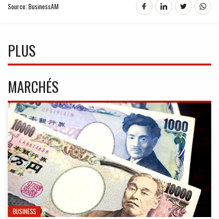
Source: BusinessAM
PLUS
MARCHÉS
BUSINESS