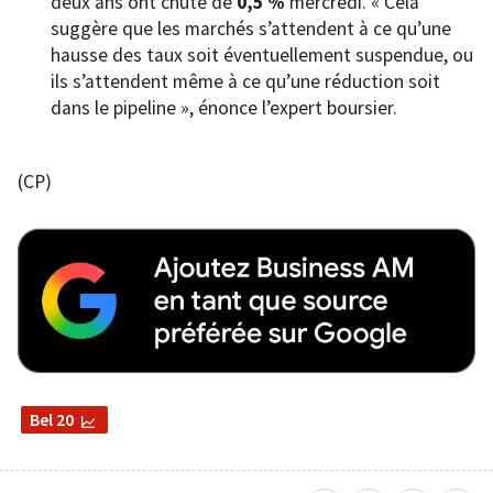
deux ans ont chuté de
0,5 %
mercredi. « Cela
suggère que les marchés s’attendent à ce qu’une
hausse des taux soit éventuellement suspendue, ou
ils s’attendent même à ce qu’une réduction soit
dans le pipeline », énonce l’expert boursier.
(CP)
Bel 20