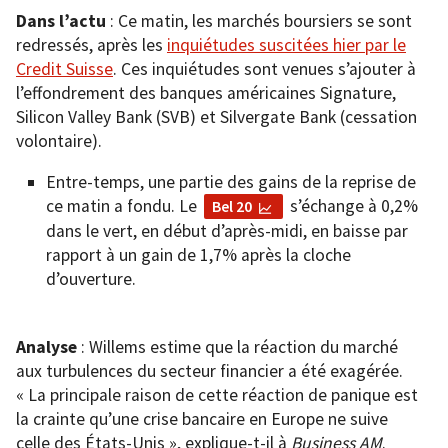
Dans l’actu
: Ce matin, les marchés boursiers se sont
redressés, après les
inquiétudes suscitées hier par le
Credit Suisse
. Ces inquiétudes sont venues s’ajouter à
l’effondrement des banques américaines Signature,
Silicon Valley Bank (SVB) et Silvergate Bank (cessation
volontaire).
Entre-temps, une partie des gains de la reprise de
ce matin a fondu. Le
s’échange à 0,2%
Bel 20
dans le vert, en début d’après-midi, en baisse par
rapport à un gain de 1,7% après la cloche
d’ouverture.
Analyse
: Willems estime que la réaction du marché
aux turbulences du secteur financier a été exagérée.
« La principale raison de cette réaction de panique est
la crainte qu’une crise bancaire en Europe ne suive
celle des États-Unis », explique-t-il à
Business AM
.