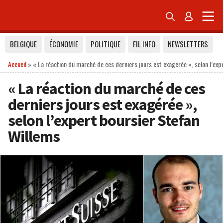


BELGIQUE
ÉCONOMIE
POLITIQUE
FIL INFO
NEWSLETTERS
Accueil
»
« La réaction du marché de ces derniers jours est exagérée », selon l’ex
« La réaction du marché de ces
derniers jours est exagérée »,
selon l’expert boursier Stefan
Willems