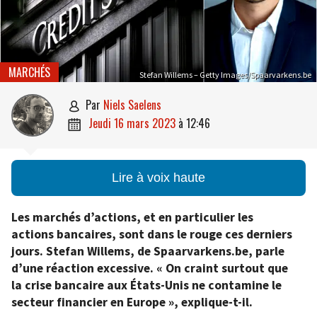
MARCHÉS
Stefan Willems – Getty Images/Spaarvarkens.be
par
Niels Saelens

jeudi 16 mars 2023
à
12:46

Lire à voix haute
Les marchés d’actions, et en particulier les
actions bancaires, sont dans le rouge ces derniers
jours. Stefan Willems, de Spaarvarkens.be, parle
d’une réaction excessive. « On craint surtout que
la crise bancaire aux États-Unis ne contamine le
secteur financier en Europe », explique-t-il.