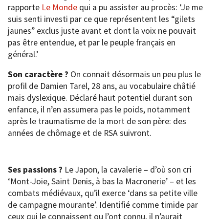
rapporte
Le Monde
qui a pu assister au procès: ‘Je me
suis senti investi par ce que représentent les “gilets
jaunes” exclus juste avant et dont la voix ne pouvait
pas être entendue, et par le peuple français en
général.’
Son caractère ?
On connait désormais un peu plus le
profil de Damien Tarel, 28 ans, au vocabulaire châtié
mais dyslexique. Déclaré haut potentiel durant son
enfance, il n’en assumera pas le poids, notamment
après le traumatisme de la mort de son père: des
années de chômage et de RSA suivront.
Ses passions ?
Le Japon, la cavalerie – d’où son cri
‘Mont-Joie, Saint Denis, à bas la Macronerie’ – et les
combats médiévaux, qu’il exerce ‘dans sa petite ville
de campagne mourante’. Identifié comme timide par
ceux qui le connaissent ou l’ont connu, il n’aurait