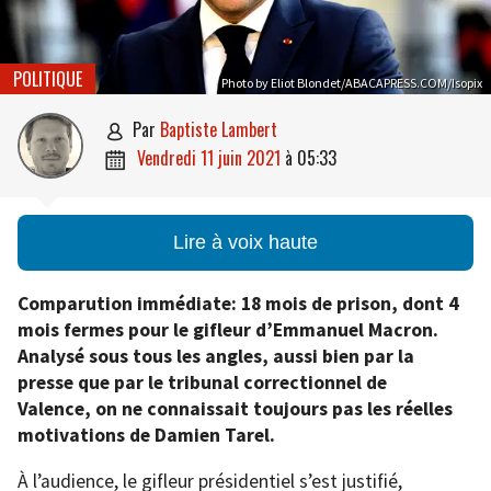
POLITIQUE
Photo by Eliot Blondet/ABACAPRESS.COM/Isopix
par
Baptiste Lambert

vendredi 11 juin 2021
à
05:33

Lire à voix haute
Comparution immédiate: 18 mois de prison, dont 4
mois fermes pour le gifleur d’Emmanuel Macron.
Analysé sous tous les angles, aussi bien par la
presse que par le tribunal correctionnel de
Valence, on ne connaissait toujours pas les réelles
motivations de Damien Tarel.
À l’audience, le gifleur présidentiel s’est justifié,