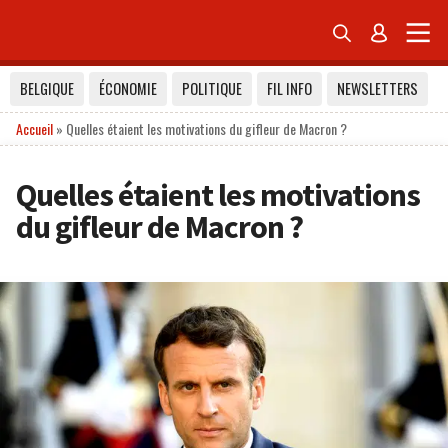


BELGIQUE
ÉCONOMIE
POLITIQUE
FIL INFO
NEWSLETTERS
Accueil
»
Quelles étaient les motivations du gifleur de Macron ?
Quelles étaient les motivations
du gifleur de Macron ?