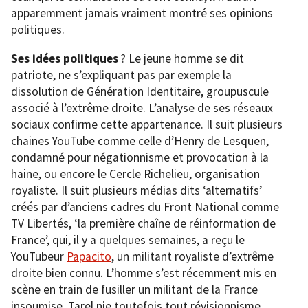
apparemment jamais vraiment montré ses opinions
politiques.
Ses idées politiques
? Le jeune homme se dit
patriote, ne s’expliquant pas par exemple la
dissolution de Génération Identitaire, groupuscule
associé à l’extrême droite. L’analyse de ses réseaux
sociaux confirme cette appartenance. Il suit plusieurs
chaines YouTube comme celle d’Henry de Lesquen,
condamné pour négationnisme et provocation à la
haine, ou encore le Cercle Richelieu, organisation
royaliste. Il suit plusieurs médias dits ‘alternatifs’
créés par d’anciens cadres du Front National comme
TV Libertés, ‘la première chaîne de réinformation de
France’, qui, il y a quelques semaines, a reçu le
YouTubeur
Papacito
, un militant royaliste d’extrême
droite bien connu. L’homme s’est récemment mis en
scène en train de fusiller un militant de la France
insoumise. Tarel nie toutefois tout révisionnisme,