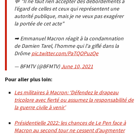
💬 "Il ne faut rien accepter des débordements à
l’égard de celles et ceux qui représentent une
autorité publique, mais je ne veux pas exagérer
la portée de cet acte"
➡ Emmanuel Macron réagit à la condamnation
de Damien Tarel, l'homme qui l'a giflé dans la
Drôme
pic.twitter.com/PaTQOPuzQe
— BFMTV (@BFMTV)
June 10, 2021
Pour aller plus loin:
Les militaires à Macron: ‘Défendez le drapeau
tricolore avec fierté ou assumez la responsabilité de
la guerre civile à venir’
Présidentielle 2022: les chances de Le Pen face à
Macron au second tour ne cessent d’augmenter