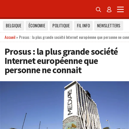


BELGIQUE
ÉCONOMIE
POLITIQUE
FIL INFO
NEWSLETTERS
Accueil
»
Prosus : la plus grande société Internet européenne que personne ne conn
Prosus : la plus grande société
Internet européenne que
personne ne connait