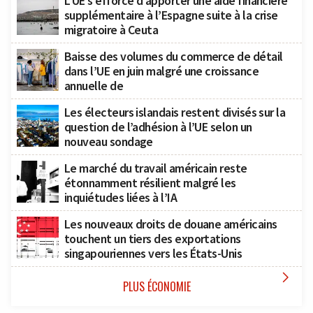
L’UE s’efforce d’apporter une aide financière
supplémentaire à l’Espagne suite à la crise
migratoire à Ceuta
Baisse des volumes du commerce de détail
dans l’UE en juin malgré une croissance
annuelle de
Les électeurs islandais restent divisés sur la
question de l’adhésion à l’UE selon un
nouveau sondage
Le marché du travail américain reste
étonnamment résilient malgré les
inquiétudes liées à l’IA
Les nouveaux droits de douane américains
touchent un tiers des exportations
singapouriennes vers les États-Unis

PLUS ÉCONOMIE