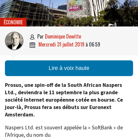
ÉCONOMIE
par
Dominique Dewitte

mercredi 31 juillet 2019
à
06:59

Lire à voix haute
Prosus, une spin-off de la South African Naspers
Ltd., deviendra le 11 septembre la plus grande
société Internet européenne cotée en bourse. Ce
jour-là, Prosus fera ses débuts sur Euronext
Amsterdam.
Naspers Ltd. est souvent appelée la « SoftBank » de
l’Afrique, du nom du