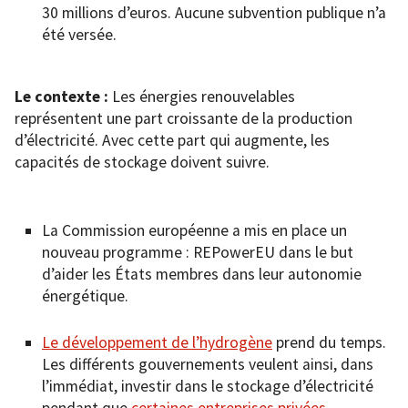
30 millions d’euros. Aucune subvention publique n’a
été versée.
Le contexte :
Les énergies renouvelables
représentent une part croissante de la production
d’électricité. Avec cette part qui augmente, les
capacités de stockage doivent suivre.
La Commission européenne a mis en place un
nouveau programme : REPowerEU dans le but
d’aider les États membres dans leur autonomie
énergétique.
Le développement de l’hydrogène
prend du temps.
Les différents gouvernements veulent ainsi, dans
l’immédiat, investir dans le stockage d’électricité
pendant que
certaines entreprises privées