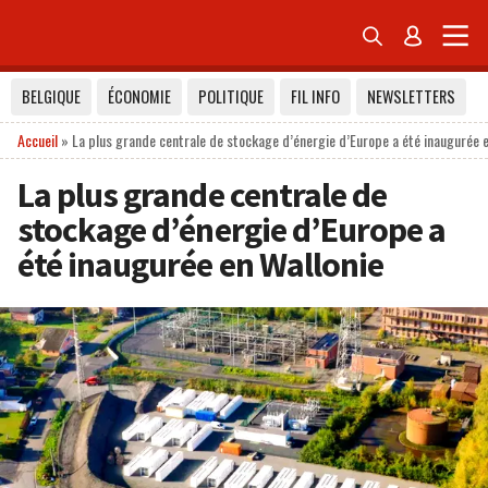


BELGIQUE
ÉCONOMIE
POLITIQUE
FIL INFO
NEWSLETTERS
Accueil
»
La plus grande centrale de stockage d’énergie d’Europe a été inaugurée e
La plus grande centrale de
stockage d’énergie d’Europe a
été inaugurée en Wallonie