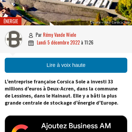
ÉNERGIE
De site — foto: Corsica Sole
par
Rémy Vande Wiele

lundi 5 décembre 2022
à
11:26

Lire à voix haute
L’entreprise française Corsica Sole a investi 33
millions d’euros à Deux-Acren, dans la commune
de Lessines, dans le Hainaut. Elle y a bâti la plus
grande centrale de stockage d’énergie d’Europe.