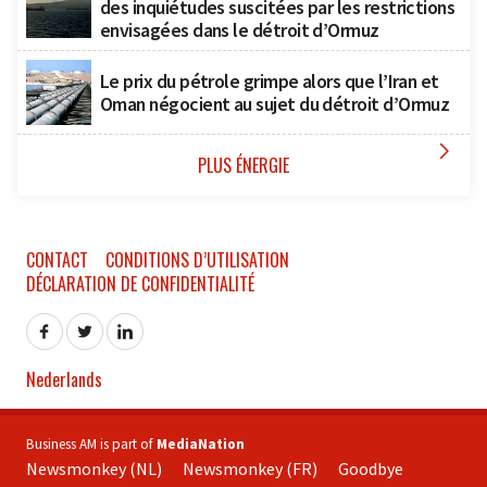
des inquiétudes suscitées par les restrictions
envisagées dans le détroit d’Ormuz
Le prix du pétrole grimpe alors que l’Iran et
Oman négocient au sujet du détroit d’Ormuz

PLUS ÉNERGIE
CONTACT
CONDITIONS D’UTILISATION
DÉCLARATION DE CONFIDENTIALITÉ
Nederlands
Business AM is part of
MediaNation
Newsmonkey (NL)
Newsmonkey (FR)
Goodbye