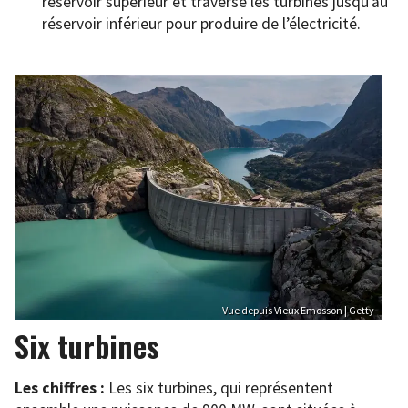
réservoir supérieur et traverse les turbines jusqu’au
réservoir inférieur pour produire de l’électricité.
Vue depuis Vieux Emosson | Getty
Six turbines
Les chiffres :
Les six turbines, qui représentent