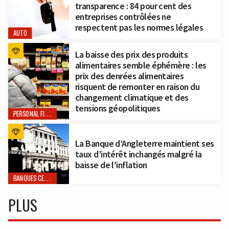
transparence : 84 pour cent des
entreprises contrôlées ne
respectent pas les normes légales
AUTO
La baisse des prix des produits
alimentaires semble éphémère : les
prix des denrées alimentaires
risquent de remonter en raison du
changement climatique et des
tensions géopolitiques
PERSONAL FINANCE
La Banque d’Angleterre maintient ses
taux d’intérêt inchangés malgré la
baisse de l’inflation
BANQUES CENTRALES
PLUS