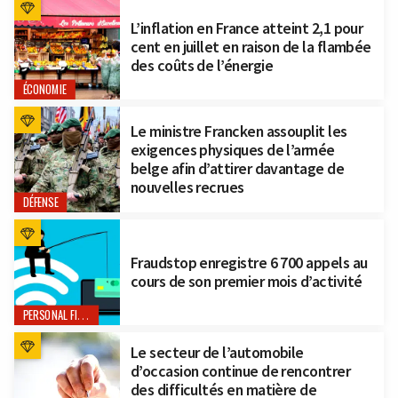
L’inflation en France atteint 2,1 pour
cent en juillet en raison de la flambée
des coûts de l’énergie
ÉCONOMIE
Le ministre Francken assouplit les
exigences physiques de l’armée
belge afin d’attirer davantage de
nouvelles recrues
DÉFENSE
Fraudstop enregistre 6 700 appels au
cours de son premier mois d’activité
PERSONAL FINANCE
Le secteur de l’automobile
d’occasion continue de rencontrer
des difficultés en matière de