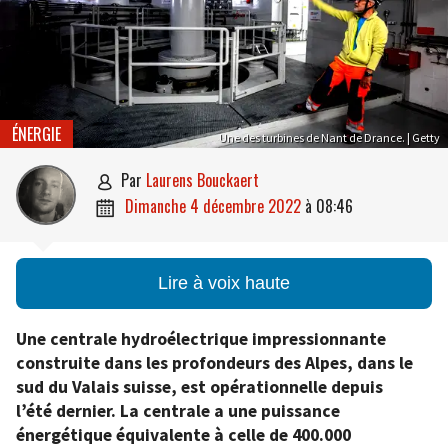
ÉNERGIE
Une des turbines de Nant de Drance. | Getty
par
Laurens Bouckaert

dimanche 4 décembre 2022
à
08:46

Lire à voix haute
Une centrale hydroélectrique impressionnante
construite dans les profondeurs des Alpes, dans le
sud du Valais suisse, est opérationnelle depuis
l’été dernier. La centrale a une puissance
énergétique équivalente à celle de 400.000