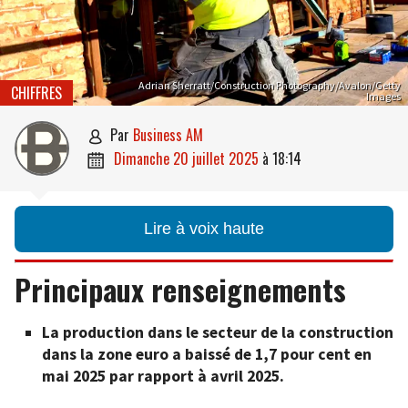
Adrian Sherratt/Construction Photography/Avalon/Getty
CHIFFRES
Images
par
Business AM

dimanche 20 juillet 2025
à
18:14

Lire à voix haute
Principaux renseignements
La production dans le secteur de la construction
dans la zone euro a baissé de 1,7 pour cent en
mai 2025 par rapport à avril 2025.