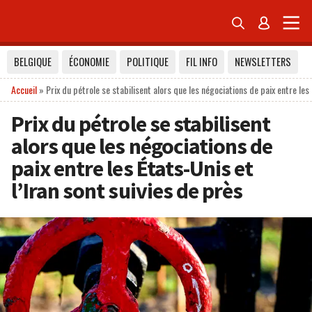


BELGIQUE
ÉCONOMIE
POLITIQUE
FIL INFO
NEWSLETTERS
Accueil
»
Prix du pétrole se stabilisent alors que les négociations de paix entre les 
Prix du pétrole se stabilisent
alors que les négociations de
paix entre les États-Unis et
l’Iran sont suivies de près