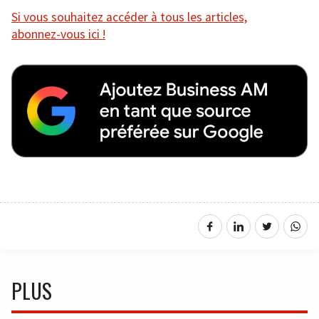
Si vous souhaitez accéder à tous les articles,
abonnez-vous ici !
PLUS