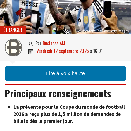
ÉTRANGER
Source: Tom Jenkins/Getty Images
par
Business AM

vendredi 12 septembre 2025
à
16:01

Lire à voix haute
Principaux renseignements
La prévente pour la Coupe du monde de football
2026 a reçu plus de 1,5 million de demandes de
billets dès le premier jour.