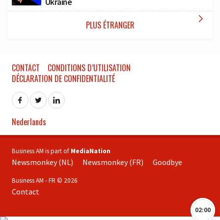
Ukraine

PLUS ÉTRANGER
CONTACT
CONDITIONS D’UTILISATION
DÉCLARATION DE CONFIDENTIALITÉ
Nederlands
Business AM is part of
MediaNation
Newsmonkey (NL)
Newsmonkey (FR)
Goodbye
Business AM - FR © 2026
Contact
02:00