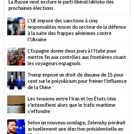
La Russie veut exclure le parti libéral Iabloko des
prochaines élections
L’UE impose des sanctions à cinq
responsables russes du secteur de la défense
à la suite des frappes aériennes contre
l’Ukraine
L’Espagne donne deux jours à l’Italie pour
mettre fin aux contrôles aux frontières visant
les voyageurs espagnols
Trump impose un droit de douane de 15 pour
cent sur le polysilicium pour freiner l’influence
de la Chine
Les tensions entre l’Iran et les États-Unis
s’intensifient alors que le trafic maritime
s’effondre
Selon un nouveau sondage, Zelensky perdrait
actuellement une élection présidentielle en