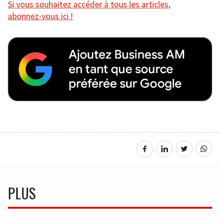
Si vous souhaitez accéder à tous les articles,
abonnez-vous ici !
PLUS