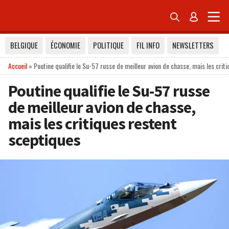


BELGIQUE
ÉCONOMIE
POLITIQUE
FIL INFO
NEWSLETTERS
Accueil
»
Poutine qualifie le Su-57 russe de meilleur avion de chasse, mais les cri
Poutine qualifie le Su-57 russe
de meilleur avion de chasse,
mais les critiques restent
sceptiques