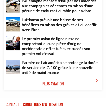
L’Allemagne menace d’infliger des amendes
aux compagnies aériennes en raison d’une
pénurie de carburant durable pour avions
Lufthansa prévoit une baisse de ses
bénéfices en raison des grèves et du conflit
avec l’Iran
Le premier avion de ligne russe ne
comportant aucune pièce d’origine
occidentale a effectué avec succès son
premier vol d’essai
L’armée de l’air américaine prolonge la durée
de service de l’A-10C grâce à une nouvelle
unité de maintenance

PLUS AVIATION
CONTACT
CONDITIONS D’UTILISATION