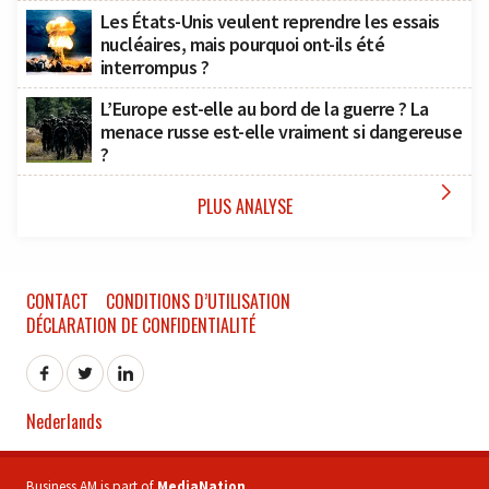
Les États-Unis veulent reprendre les essais
nucléaires, mais pourquoi ont-ils été
interrompus ?
L’Europe est-elle au bord de la guerre ? La
menace russe est-elle vraiment si dangereuse
?

PLUS ANALYSE
CONTACT
CONDITIONS D’UTILISATION
DÉCLARATION DE CONFIDENTIALITÉ
Nederlands
Business AM is part of
MediaNation