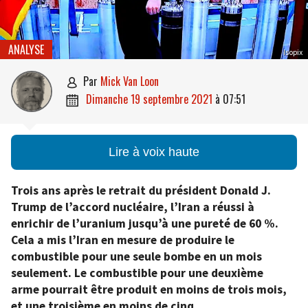
ANALYSE
Isopix
par
Mick Van Loon

dimanche 19 septembre 2021
à
07:51

Lire à voix haute
Trois ans après le retrait du président Donald J.
Trump de l’accord nucléaire, l’Iran a réussi à
enrichir de l’uranium jusqu’à une pureté de 60 %.
Cela a mis l’Iran en mesure de produire le
combustible pour une seule bombe en un mois
seulement. Le combustible pour une deuxième
arme pourrait être produit en moins de trois mois,
et une troisième en moins de cinq.