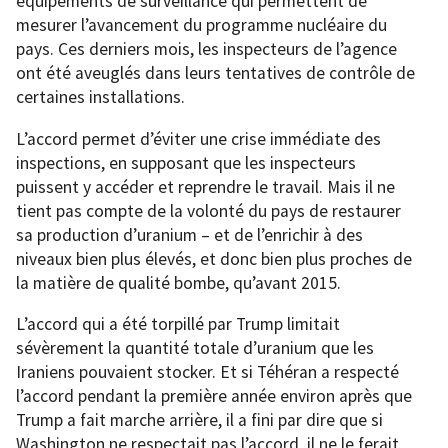
équipements de surveillance qui permettent de
mesurer l’avancement du programme nucléaire du
pays. Ces derniers mois, les inspecteurs de l’agence
ont été aveuglés dans leurs tentatives de contrôle de
certaines installations.
L’accord permet d’éviter une crise immédiate des
inspections, en supposant que les inspecteurs
puissent y accéder et reprendre le travail. Mais il ne
tient pas compte de la volonté du pays de restaurer
sa production d’uranium – et de l’enrichir à des
niveaux bien plus élevés, et donc bien plus proches de
la matière de qualité bombe, qu’avant 2015.
L’accord qui a été torpillé par Trump limitait
sévèrement la quantité totale d’uranium que les
Iraniens pouvaient stocker. Et si Téhéran a respecté
l’accord pendant la première année environ après que
Trump a fait marche arrière, il a fini par dire que si
Washington ne respectait pas l’accord, il ne le ferait