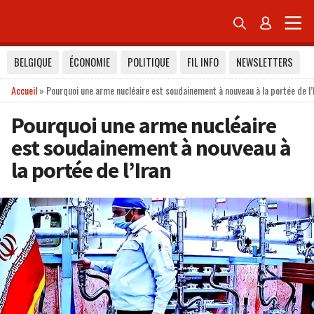


BELGIQUE
ÉCONOMIE
POLITIQUE
FIL INFO
NEWSLETTERS
Accueil
»
Pourquoi une arme nucléaire est soudainement à nouveau à la portée de l’
Pourquoi une arme nucléaire
est soudainement à nouveau à
la portée de l’Iran