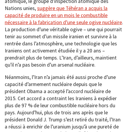
atomique, le groupe d’inspection atomique des
Nations unies,
suggère que Téhéran a acquis la
capacité de produire en un mois le combustible
nécessaire à la fabrication d’une seule ogive nucléaire
.
La production d’une véritable ogive – une qui pourrait
tenir au sommet d’un missile iranien et survivre à la
rentrée dans l’atmosphère, une technologie que les
Iraniens ont activement étudiée il y a 20 ans –
prendrait plus de temps. L’Iran, d’ailleurs, maintient
qu’il n’a pas besoin d’un arsenal nucléaire.
Néanmoins, l’Iran n’a jamais été aussi proche d’une
capacité d’armement nucléaire depuis que le
président Obama a accepté l’accord nucléaire de
2015. Cet accord a contraint les Iraniens à expédier
plus de 97 % de leur combustible nucléaire hors du
pays. Aujourd’hui, plus de trois ans après que le
président Donald J. Trump s’est retiré du traité, l’Iran
a réussi à enrichir de l’uranium jusqu’à une pureté de