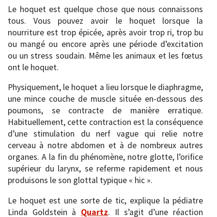
Le hoquet est quelque chose que nous connaissons
tous. Vous pouvez avoir le hoquet lorsque la
nourriture est trop épicée, après avoir trop ri, trop bu
ou mangé ou encore après une période d’excitation
ou un stress soudain. Même les animaux et les fœtus
ont le hoquet.
Physiquement, le hoquet a lieu lorsque le diaphragme,
une mince couche de muscle située en-dessous des
poumons, se contracte de manière erratique.
Habituellement, cette contraction est la conséquence
d’une stimulation du nerf vague qui relie notre
cerveau à notre abdomen et à de nombreux autres
organes. A la fin du phénomène, notre glotte, l’orifice
supérieur du larynx, se referme rapidement et nous
produisons le son glottal typique « hic ».
Le hoquet est une sorte de tic, explique la pédiatre
Linda Goldstein à
Quartz
. Il s’agit d’une réaction