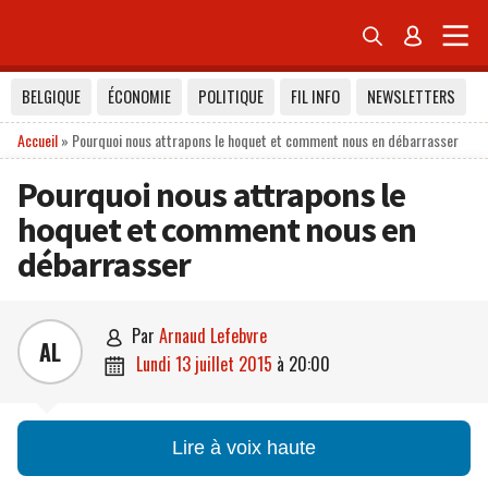


BELGIQUE
ÉCONOMIE
POLITIQUE
FIL INFO
NEWSLETTERS
Accueil
»
Pourquoi nous attrapons le hoquet et comment nous en débarrasser
Pourquoi nous attrapons le
hoquet et comment nous en
débarrasser
par
Arnaud Lefebvre

AL
lundi 13 juillet 2015
à
20:00

Lire à voix haute