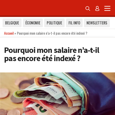


BELGIQUE
ÉCONOMIE
POLITIQUE
FIL INFO
NEWSLETTERS
Accueil
»
Pourquoi mon salaire n’a-t-il pas encore été indexé ?
Pourquoi mon salaire n’a-t-il
pas encore été indexé ?