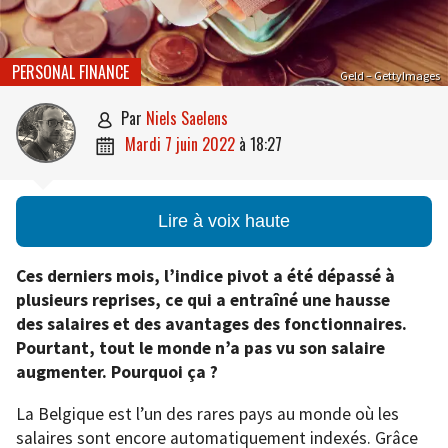
PERSONAL FINANCE
Geld – GettyImages
par
Niels Saelens

mardi 7 juin 2022
à
18:27

Lire à voix haute
Ces derniers mois, l’indice pivot a été dépassé à
plusieurs reprises, ce qui a entraîné une hausse
des salaires et des avantages des fonctionnaires.
Pourtant, tout le monde n’a pas vu son salaire
augmenter. Pourquoi ça ?
La Belgique est l’un des rares pays au monde où les
salaires sont encore automatiquement indexés. Grâce