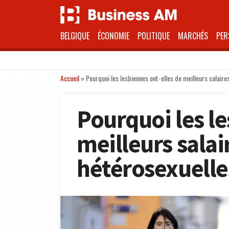
BELGIQUE
ÉCONOMIE
POLITIQUE
MARCHÉS
PER
Accueil
»
Pourquoi les lesbiennes ont-elles de meilleurs salai
Pourquoi les le
meilleurs sala
hétérosexuelle