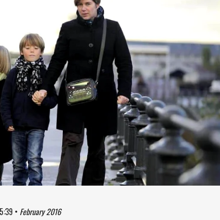
5:39
•
February 2016