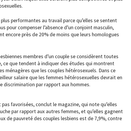
osexuelles.
 plus performantes au travail parce qu’elles se sentent
us pour compenser l’absence d’un conjoint masculin,
nt encore près de 20% de moins que leurs homologues
es lesbiennes membres d’un couple se considèrent toutes
, ce que tendent à indiquer des études qui montrent
hes ménagères que les couples hétérosexuels. Dans ce
eilleur salaire que les femmes hétérosexuelles devrait en
re discrimination par rapport aux hommes.
 pas favorisées, conclut le magazine, qui note qu’elles
auche par rapport aux autres femmes, et qu’elles gagnent
aux de pauvreté des couples lesbiens est de 7,9%, contre