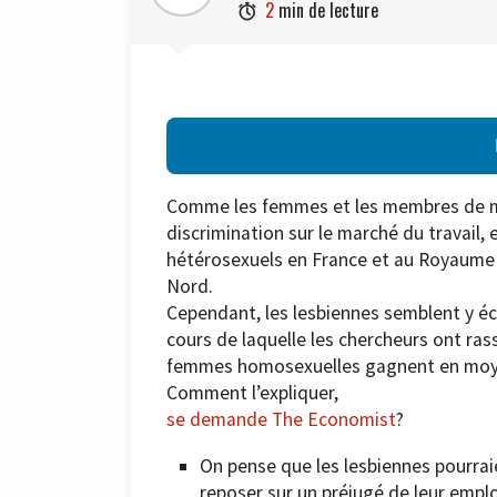
2
min de lecture

Comme les femmes et les membres de m
discrimination sur le marché du travail
hétérosexuels en France et au Royaume
Nord.
Cependant, les lesbiennes semblent y éc
cours de laquelle les chercheurs ont ra
femmes homosexuelles gagnent en moyen
Comment l’expliquer,
se demande The Economist
?
On pense que les lesbiennes pourraie
reposer sur un préjugé de leur emplo