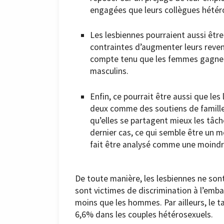
engagées que leurs collègues hétér
Les lesbiennes pourraient aussi être
contraintes d’augmenter leurs reven
compte tenu que les femmes gagne
masculins.
Enfin, ce pourrait être aussi que l
deux comme des soutiens de famille
qu’elles se partagent mieux les tâc
dernier cas, ce qui semble être un m
fait être analysé comme une moind
De toute manière, les lesbiennes ne sont
sont victimes de discrimination à l’emb
moins que les hommes. Par ailleurs, le t
6,6% dans les couples hétérosexuels.