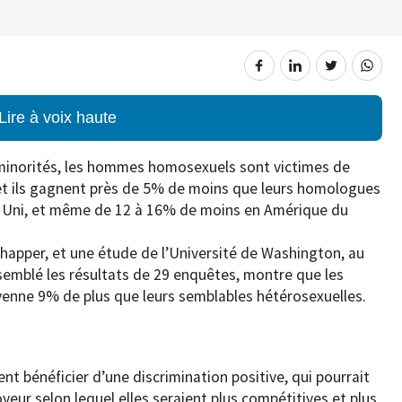
Lire à voix haute
inorités, les hommes homosexuels sont victimes de
, et ils gagnent près de 5% de moins que leurs homologues
 Uni, et même de 12 à 16% de moins en Amérique du
happer, et une étude de l’Université de Washington, au
ssemblé les résultats de 29 enquêtes, montre que les
ne 9% de plus que leurs semblables hétérosexuelles.
nt bénéficier d’une discrimination positive, qui pourrait
yeur selon lequel elles seraient plus compétitives et plus