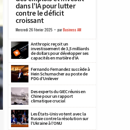
dans l’IA pour lutter
contre le déficit
croissant
Mercredi 26 Février 2025
par
Business AM
Anthropic reçoit un
investissement de 3,5 milliards
de dollars pour développer ses
capacités en matière d’IA
Fernando Fernandez succède à
Hein Schumacher au poste de
PDG d’Unilever
Des experts du GIEC réunis en
Chine pour un rapport
climatique crucial
Les États-Unis votent avec la
Russie contre la résolution sur
l’Ukraine à l’ONU