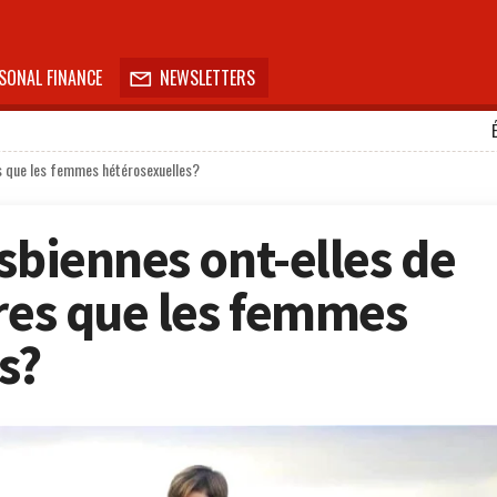
SONAL FINANCE
NEWSLETTERS

res que les femmes hétérosexuelles?
sbiennes ont-elles de
ires que les femmes
s?