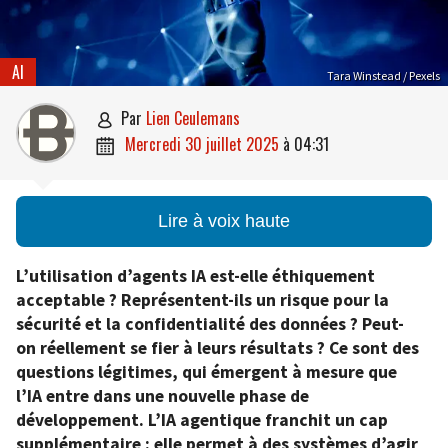
AI
Tara Winstead / Pexels
par
Lien Ceulemans

mercredi 30 juillet 2025
à
04:31

Lire à voix haute
L’utilisation d’agents IA est-elle éthiquement
acceptable ? Représentent-ils un risque pour la
sécurité et la confidentialité des données ? Peut-
on réellement se fier à leurs résultats ? Ce sont des
questions légitimes, qui émergent à mesure que
l’IA entre dans une nouvelle phase de
développement. L’IA agentique franchit un cap
supplémentaire : elle permet à des systèmes d’agir