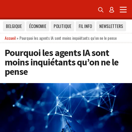


BELGIQUE
ÉCONOMIE
POLITIQUE
FIL INFO
NEWSLETTERS
Accueil
»
Pourquoi les agents IA sont moins inquiétants qu’on ne le pense
Pourquoi les agents IA sont
moins inquiétants qu’on ne le
pense