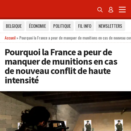


BELGIQUE
ÉCONOMIE
POLITIQUE
FIL INFO
NEWSLETTERS
Accueil
»
Pourquoi la France a peur de manquer de munitions en cas de nouveau conf
Pourquoi la France a peur de
manquer de munitions en cas
de nouveau conflit de haute
intensité