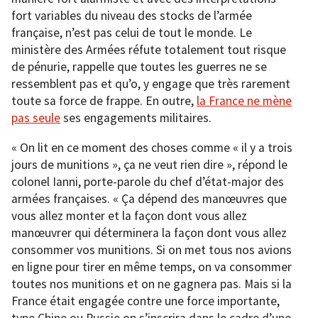
fort variables du niveau des stocks de l’armée
française, n’est pas celui de tout le monde. Le
ministère des Armées réfute totalement tout risque
de pénurie, rappelle que toutes les guerres ne se
ressemblent pas et qu’o, y engage que très rarement
toute sa force de frappe. En outre,
la France ne mène
pas seule
ses engagements militaires.
« On lit en ce moment des choses comme « il y a trois
jours de munitions », ça ne veut rien dire », répond le
colonel Ianni, porte-parole du chef d’état-major des
armées françaises. « Ça dépend des manœuvres que
vous allez monter et la façon dont vous allez
manœuvrer qui déterminera la façon dont vous allez
consommer vos munitions. Si on met tous nos avions
en ligne pour tirer en même temps, on va consommer
toutes nos munitions et on ne gagnera pas. Mais si la
France était engagée contre une force importante,
type Chine ou Russie on s’inscrira dans le cadre d’une