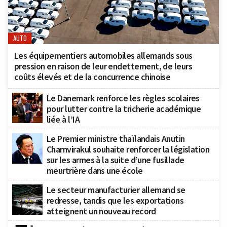
AUTO
Les équipementiers automobiles allemands sous
pression en raison de leur endettement, de leurs
coûts élevés et de la concurrence chinoise
Le Danemark renforce les règles scolaires
pour lutter contre la tricherie académique
liée à l’IA
Le Premier ministre thaïlandais Anutin
Charnvirakul souhaite renforcer la législation
sur les armes à la suite d’une fusillade
meurtrière dans une école
Le secteur manufacturier allemand se
redresse, tandis que les exportations
atteignent un nouveau record