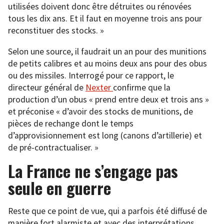
utilisées doivent donc être détruites ou rénovées
tous les dix ans. Et il faut en moyenne trois ans pour
reconstituer des stocks. »
Selon une source, il faudrait un an pour des munitions
de petits calibres et au moins deux ans pour des obus
ou des missiles. Interrogé pour ce rapport, le
directeur général de
Nexter
confirme que la
production d’un obus « prend entre deux et trois ans »
et préconise « d’avoir des stocks de munitions, de
pièces de rechange dont le temps
d’approvisionnement est long (canons d’artillerie) et
de pré-contractualiser. »
La France ne s’engage pas
seule en guerre
Reste que ce point de vue, qui a parfois été diffusé de
manière fort alarmiste et avec des interprétations