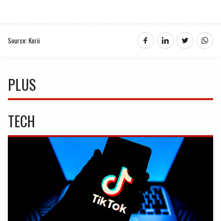
Source: Korii
PLUS
TECH