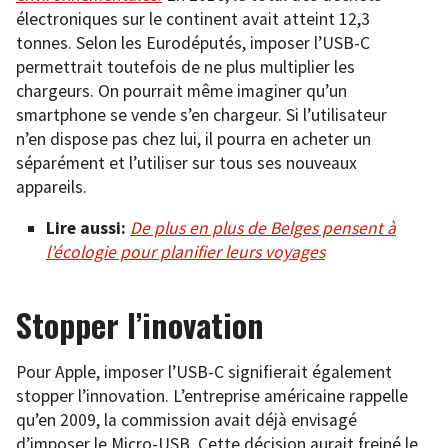
électroniques sur le continent avait atteint 12,3
tonnes. Selon les Eurodéputés, imposer l’USB-C
permettrait toutefois de ne plus multiplier les
chargeurs. On pourrait même imaginer qu’un
smartphone se vende s’en chargeur. Si l’utilisateur
n’en dispose pas chez lui, il pourra en acheter un
séparément et l’utiliser sur tous ses nouveaux
appareils.
Lire aussi:
De plus en plus de Belges pensent à
l’écologie pour planifier leurs voyages
Stopper l’inovation
Pour Apple, imposer l’USB-C signifierait également
stopper l’innovation. L’entreprise américaine rappelle
qu’en 2009, la commission avait déjà envisagé
d’imposer le Micro-USB. Cette décision aurait freiné le