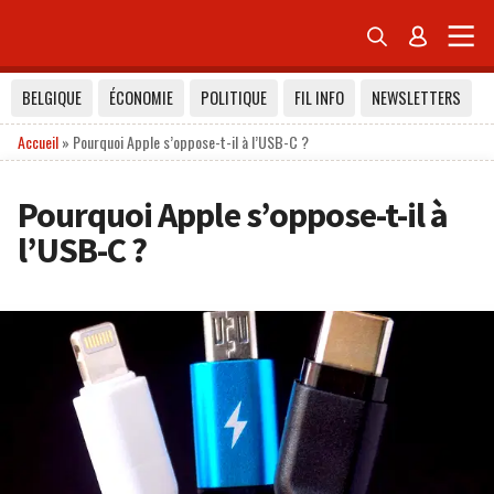


BELGIQUE
ÉCONOMIE
POLITIQUE
FIL INFO
NEWSLETTERS
Accueil
»
Pourquoi Apple s’oppose-t-il à l’USB-C ?
Pourquoi Apple s’oppose-t-il à
l’USB-C ?