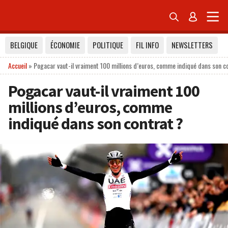


BELGIQUE
ÉCONOMIE
POLITIQUE
FIL INFO
NEWSLETTERS
Accueil
»
Pogacar vaut-il vraiment 100 millions d’euros, comme indiqué dans son c
Pogacar vaut-il vraiment 100
millions d’euros, comme
indiqué dans son contrat ?