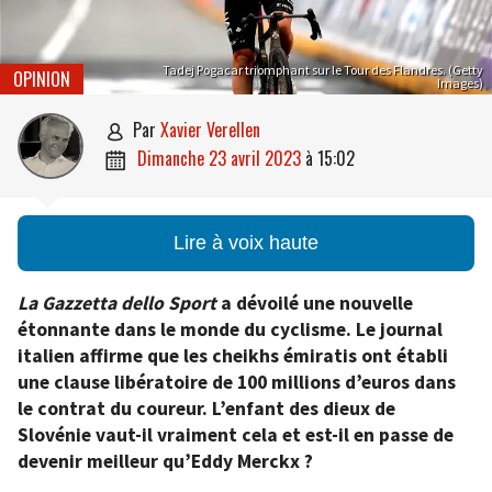
Tadej Pogacar triomphant sur le Tour des Flandres. (Getty
OPINION
Images)
par
Xavier Verellen

dimanche 23 avril 2023
à
15:02

Lire à voix haute
La Gazzetta dello Sport
a dévoilé une nouvelle
étonnante dans le monde du cyclisme. Le journal
italien affirme que les cheikhs émiratis ont établi
une clause libératoire de 100 millions d’euros dans
le contrat du coureur. L’enfant des dieux de
Slovénie vaut-il vraiment cela et est-il en passe de
devenir meilleur qu’Eddy Merckx ?