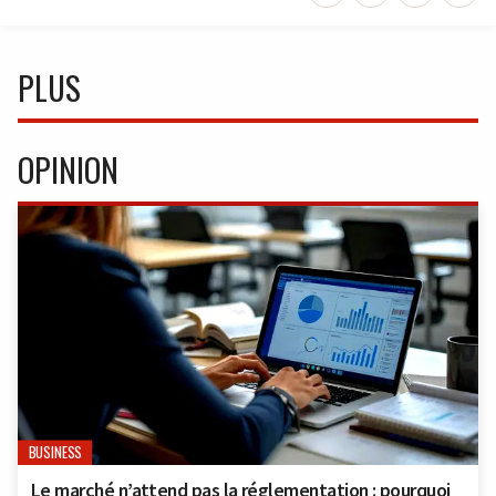
PLUS
OPINION
BUSINESS
Le marché n’attend pas la réglementation : pourquoi