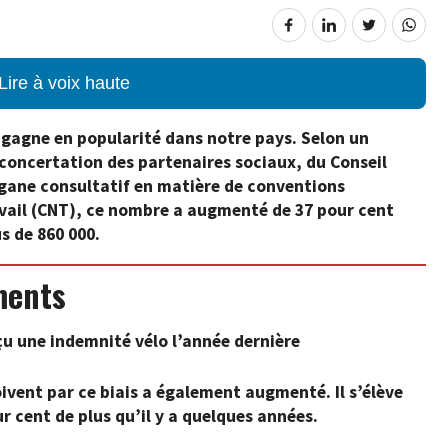
Lire à voix haute
s gagne en popularité dans notre pays. Selon un
 concertation des partenaires sociaux, du Conseil
rgane consultatif en matière de conventions
ravail (CNT), ce nombre a augmenté de 37 pour cent
s de 860 000.
ments
eçu une indemnité vélo l’année dernière
vent par ce biais a également augmenté. Il s’élève
r cent de plus qu’il y a quelques années.