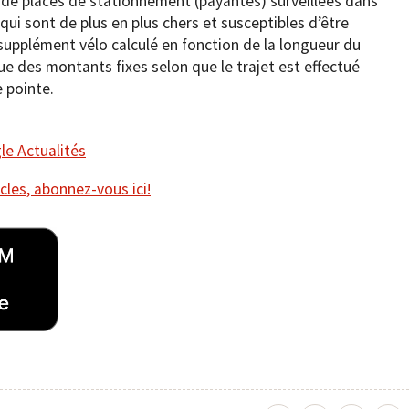
on de places de stationnement (payantes) surveillées dans
 qui sont de plus en plus chers et susceptibles d’être
upplément vélo calculé en fonction de la longueur du
ue des montants fixes selon que le trajet est effectué
 pointe.
e Actualités
cles, abonnez-vous ici!