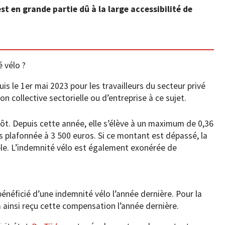
est en grande partie dû à la large accessibilité de
 vélo ?
is le 1er mai 2023 pour les travailleurs du secteur privé
on collective sectorielle ou d’entreprise à ce sujet.
ôt. Depuis cette année, elle s’élève à un maximum de 0,36
is plafonnée à 3 500 euros. Si ce montant est dépassé, la
e. L’indemnité vélo est également exonérée de
bénéficié d’une indemnité vélo l’année dernière. Pour la
 a ainsi reçu cette compensation l’année dernière.