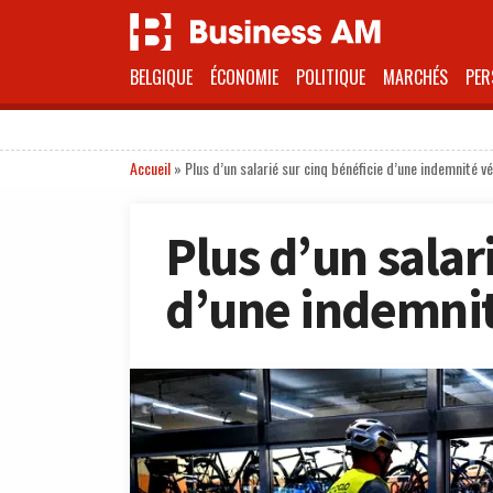
BELGIQUE
ÉCONOMIE
POLITIQUE
MARCHÉS
PER
Accueil
»
Plus d’un salarié sur cinq bénéficie d’une indemnité vé
Plus d’un salar
d’une indemnit