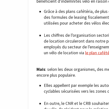
bénéficient d’indemnités vélo en raison 
Grâce à des plans cafétéria, de plus
des formules de leasing fiscalement 
utilisées pour acheter des vélos él
Les chiffres de l’organisation secto
de location circuleront dans notre 
employés du secteur de l’enseignem
un vélo de location via
le plan cafété
Mais
: selon les deux organismes, des me
encore plus populaire.
Elles appellent par exemple les auto
cyclables sécurisées vers les zones d
En outre, le CNR et le CRB souhaite