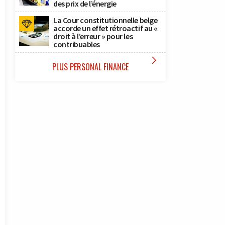
des prix de l’énergie
La Cour constitutionnelle belge
accorde un effet rétroactif au «
droit à l’erreur » pour les
contribuables

PLUS PERSONAL FINANCE