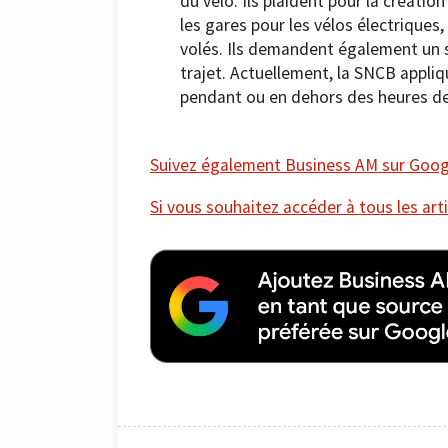
du vélo. Ils plaident pour la créati
les gares pour les vélos électriques,
volés. Ils demandent également un s
trajet. Actuellement, la SNCB appliq
pendant ou en dehors des heures de
Suivez également Business AM sur Googl
Si vous souhaitez accéder à tous les arti