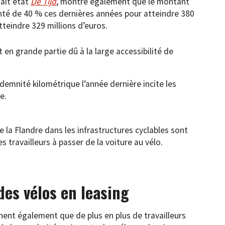
ait état
De Tijd
, montre également que le montant
té de 40 % ces dernières années pour atteindre 380
tteindre 329 millions d’euros.
 en grande partie dû à la large accessibilité de
demnité kilométrique l’année dernière incite les
e.
 la Flandre dans les infrastructures cyclables sont
es travailleurs à passer de la voiture au vélo.
des vélos en leasing
nent également que de plus en plus de travailleurs