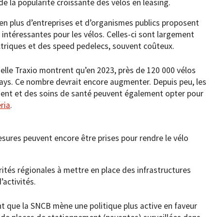
de la popularité croissante des vélos en leasing.
 en plus d’entreprises et d’organismes publics proposent
intéressantes pour les vélos. Celles-ci sont largement
ectriques et des speed pedelecs, souvent coûteux.
rielle Traxio montrent qu’en 2023, près de 120 000 vélos
pays. Ce nombre devrait encore augmenter. Depuis peu, les
ent et des soins de santé peuvent également opter pour
ria
.
sures peuvent encore être prises pour rendre le vélo
rités régionales à mettre en place des infrastructures
’activités.
nt que la SNCB mène une politique plus active en faveur