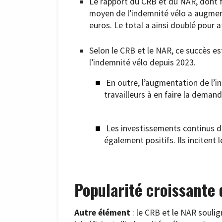
Le rapport du CRB et du NAR, dont f
moyen de l’indemnité vélo a augmen
euros. Le total a ainsi doublé pour a
Selon le CRB et le NAR, ce succès est
l’indemnité vélo depuis 2023.
En outre, l’augmentation de l’in
travailleurs à en faire la demand
Les investissements continus de
également positifs. Ils incitent l
Popularité croissante 
Autre élément
: le CRB et le NAR soulig