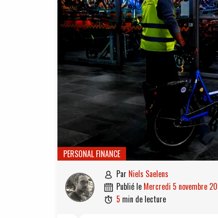
PERSONAL FINANCE
par
Niels Saelens

publié le
mercredi 5 novembre 2

5
min de lecture
