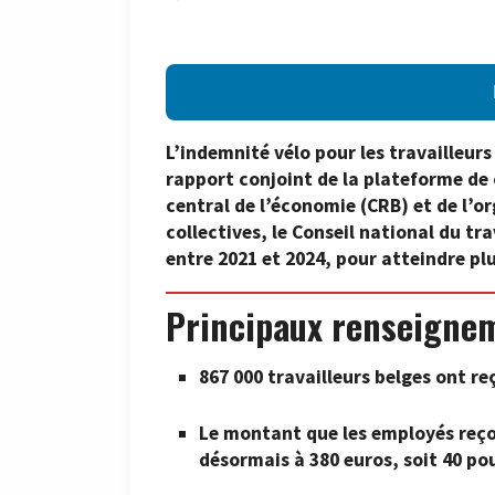
L’indemnité vélo pour les travailleur
rapport conjoint de la plateforme de
central de l’économie (CRB) et de l’o
collectives, le Conseil national du t
entre 2021 et 2024, pour atteindre plu
Principaux renseigne
867 000 travailleurs belges ont r
Le montant que les employés reçoi
désormais à 380 euros, soit 40 pou