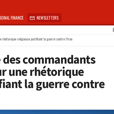
SONAL FINANCE
NEWSLETTERS

hétorique religieuse justifiant la guerre contre l’Iran
re des commandants
r une rhétorique
ifiant la guerre contre