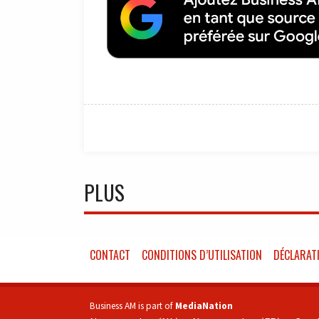
PLUS
CONTACT
CONDITIONS D’UTILISATION
DÉCLARATI
Business AM is part of
MediaNation