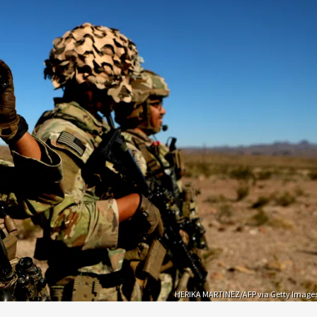
HERIKA MARTINEZ/AFP via Getty Image