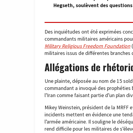
Hegseth, soulèvent des questions s
Des inquiétudes ont été exprimées concer
commandants militaires américains pour ju
Military Religious Freedom Foundation
(
militaires issus de différentes branches
Allégations de rhétori
Une plainte, déposée au nom de 15 solda
commandant a invoqué des prophéties bi
l’Iran comme faisant partie d’un plan di
Mikey Weinstein, président de la MRFF e
incidents mettent en évidence une tenda
l’armée américaine. Il souligne le déséq
rend difficile pour les militaires de s’él