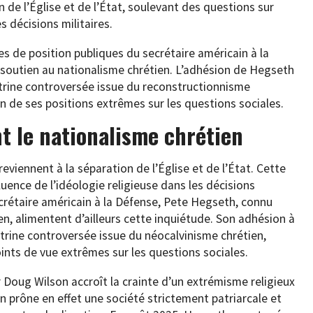
n de l’Église et de l’État, soulevant des questions sur
es décisions militaires.
s de position publiques du secrétaire américain à la
 soutien au nationalisme chrétien. L’adhésion de Hegseth
ctrine controversée issue du reconstructionnisme
on de ses positions extrêmes sur les questions sociales.
t le nationalisme chrétien
eviennent à la séparation de l’Église et de l’État. Cette
luence de l’idéologie religieuse dans les décisions
ecrétaire américain à la Défense, Pete Hegseth, connu
n, alimentent d’ailleurs cette inquiétude. Son adhésion à
ctrine controversée issue du néocalvinisme chrétien,
oints de vue extrêmes sur les questions sociales.
 Doug Wilson accroît la crainte d’un extrémisme religieux
 prône en effet une société strictement patriarcale et