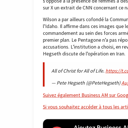
s’oppose à la présence de femmes à des
sur X un extrait de CNN concernant ce na
Wilson a par ailleurs cofondé la Commu
l’Idaho. Il affirme dans ces images que
commandement au sein des forces armées
premier plan. Le Pentagone n’a pas ré
accusations. L’institution a choisi, en 
Hegseth discute de l’opération en Iran.
All of Christ for All of Life.
https://t.
— Pete Hegseth (@PeteHegseth)
Au
Suivez également Business AM sur Googl
Si vous souhaitez accéder à tous les arti