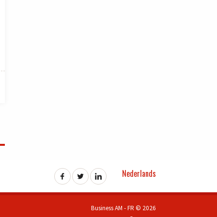
Nederlands
Business AM - FR © 2026