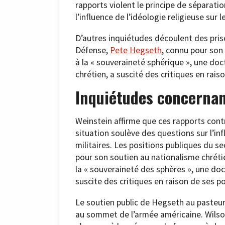
rapports violent le principe de séparatio
l’influence de l’idéologie religieuse sur l
D’autres inquiétudes découlent des prise
Défense,
Pete Hegseth
, connu pour son
à la « souveraineté sphérique », une do
chrétien, a suscité des critiques en rais
Inquiétudes concernan
Weinstein affirme que ces rapports contr
situation soulève des questions sur l’inf
militaires. Les positions publiques du s
pour son soutien au nationalisme chrétie
la « souveraineté des sphères », une do
suscite des critiques en raison de ses p
Le soutien public de Hegseth au pasteur
au sommet de l’armée américaine. Wilson