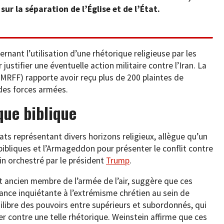
ur la séparation de l’Église et de l’État.
nant l’utilisation d’une rhétorique religieuse par les
stifier une éventuelle action militaire contre l’Iran. La
MRFF) rapporte avoir reçu plus de 200 plaintes de
 des forces armées.
que biblique
ts représentant divers horizons religieux, allègue qu’un
bliques et l’Armageddon pour présenter le conflit contre
vin orchestré par le président
Trump
.
t ancien membre de l’armée de l’air, suggère que ces
nce inquiétante à l’extrémisme chrétien au sein de
uilibre des pouvoirs entre supérieurs et subordonnés, qui
ever contre une telle rhétorique. Weinstein affirme que ces