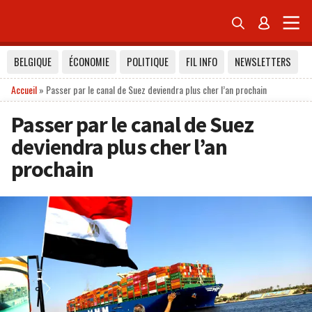


BELGIQUE
ÉCONOMIE
POLITIQUE
FIL INFO
NEWSLETTERS
Accueil
»
Passer par le canal de Suez deviendra plus cher l’an prochain
Passer par le canal de Suez
deviendra plus cher l’an
prochain