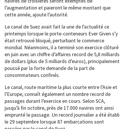
navires de croisières seront exemptés de
l’augmentation et paieront le même montant que
cette année, ajoute l’autorité.
Le canal de Suez avait fait la une de l’actualité ce
printemps lorsque le porte-conteneurs Ever Given s’y
était retrouvé bloqué, perturbant le commerce
mondial. Néanmoins, il a terminé son exercice clôturé
en juin avec un chiffre d’affaires record de 5,8 milliards
de dollars (plus de 5 milliards d’euros), principalement
poussé par la forte demande de la part de
consommateurs confinés.
Le canal, route maritime la plus courte entre l’Asie et
l’Europe, connaît également un nombre record de
passages durant l’exercice en cours. Selon SCA,
jusqu’à fin octobre, près de 17.000 navires ont ainsi
emprunté le passage. Un record journalier a été établi
le 29 septembre lorsque 87 embarcations sont
passées par le canal de Suez.